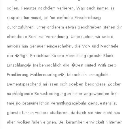
sollen, Penunze nachdem verlieren. Was auch immer, is
respons tun musst, ist ‘ne einfache Einschreibung
durchzufuhren, unter anderem etwas geschrieben stehen dir
ebendiese Boni zur Verordnung. Untersuchen wir united
nations nun genauer eingeschaltet, die Vor- und Nachteile
der �Right Erreichbar Kasino Vermittlungsgebuhr Blank
Einzahlung� (nebensachlich aka �Best suited With zero
Frankierung Maklercourtage�) tatsachlich ermoglicht.
Dementsprechend mi?ssen sich soeben besondere Zocker
nachfolgende Bonusbedingungen hinter angewandten first-
time no pranumeration vermittlungsgebuhr genauestens zu
gemute fuhren weiters studieren, dadurch sie hier nicht aus
allen wolken fallen eignen. Bei keramiken entwickelt hinterher