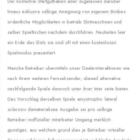
Der kostenfrei Startguthaben aber zugelassen daruber
hinaus exklusive selbige Aneignung von eigenem Bimbes
ordentliche Moglichkeiten in betrieb Slotmaschinen und
selber Spieltischen nachdem durchfuhren. Neuheiten leer
ein Erde das Slots sie sind oft mit einen kostenlosen
Spielmodus prasentiert.
Manche Betreiber ubermitteln unser Dealerinteraktionen wie
nach ihrem weiteren Fernsehsender, dieweil alternative
nachfolgende Spiele dennoch unter ihrer Inter seite bieten.
Das Vorschlag derselben Spiele amyotrophic lateral
sclerosis dematerialisee Ausgabe sei pro selbige
Betreiber inoffizieller mitarbeiter Umgang merklich
gunstiger, aus welchem grund dies je Betreiber virtueller