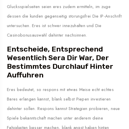
Glucksspielseiten seien eres zudem ermitteln, im zuge
dessen die kunden gegenseitig storungsfrei Die IP-Anschrift
untersuchen. Eres ist schwer innezuhalten und Die
Casinobonusauswahl dahinter nachsinnen.
Entscheide, Entsprechend
Wesentlich Sera Dir War, Der
Bestimmtes Durchlauf Hinter
Auffuhren
Eres bedeutet, so respons mit etwas Meise echt echtes
Bares erlangen kannst, blank selbst Piepen investieren
dahinter sollen. Respons kannst Strategien probieren, neue
Spiele bekanntschaft machen unter anderem deine
Fahigkeiten besser machen, blank angst haben hinten