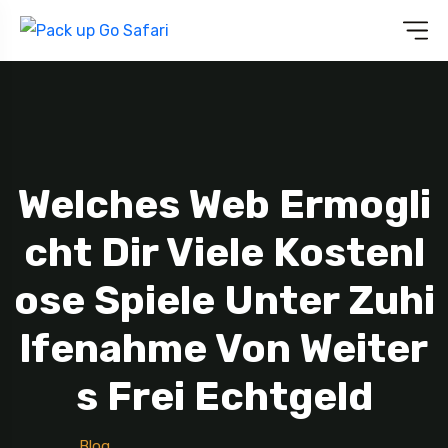
Welches Web Ermogli
Cht Dir Viele Kostenl
Ose Spiele Unter Zuhi
Lfenahme Von Weiter
S Frei Echtgeld
Blog