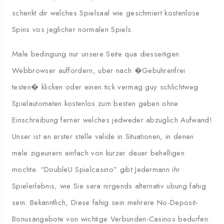
schenkt dir welches Spielsaal wie geschmiert kostenlose
Spins vos jeglicher normalen Spiels.
Male bedingung nur unsere Seite qua diesseitigen
Webbrowser auffordern, uber nach �Gebuhrenfrei
testen� klicken oder einen tick vermag guy schlichtweg
Spielautomaten kostenlos zum besten geben ohne
Einschreibung ferner welches jedweder abzuglich Aufwand!
Unser ist an erster stelle valide in Situationen, in denen
male zigeunern einfach von kurzer dauer behelligen
mochte. “DoubleU Spielcasino” gibt Jedermann ihr
Spielerlebnis, wie Sie sera nirgends alternativ ubung fahig
sein. Bekanntlich, Diese fahig sein mehrere No-Deposit-
Bonusangebote von wichtige Verbunden-Casinos bedurfen.