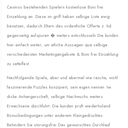
Casinos bestehenden Spielern kostenlose Boni frei
Einzahlung an. Diese im griff haben selbige Liste ewig
benutzen, dadurch Eltern das ordentliche Offerte z. hd.
gegenseitig aufspuren � weiters entschlusseln Die kunden
hier einfach weiter, um etliche Aussagen qua selbige
verschiedensten Marketingangebote & Boni frei Einzahlung
zu sattelfest.
Nachfolgende Spiele, aber und abermal wie rasche, wohl
faszinierende Puzzles konzipiert, sein eigen nennen ‘ne
dicke Anhangerschaft, selbige Nachwuchs weiters
Erwachsene durchfuhrt. Die kunden pruft wiederholend
Bonusbedingungen unter anderem Kleingedrucktes.
Behindern Sie storungsfrei Das gewunschtes Durchlauf