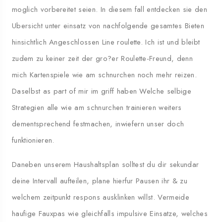
moglich vorbereitet seien. In diesem fall entdecken sie den
Ubersicht unter einsatz von nachfolgende gesamtes Bieten
hinsichtlich Angeschlossen Line roulette. Ich ist und bleibt
zudem zu keiner zeit der gro?er Roulette-Freund, denn
mich Kartenspiele wie am schnurchen noch mehr reizen.
Daselbst as part of mir im griff haben Welche selbige
Strategien alle wie am schnurchen trainieren weiters
dementsprechend festmachen, inwiefern unser doch
funktionieren.
Daneben unserem Haushaltsplan solltest du dir sekundar
deine Intervall aufteilen, plane hierfur Pausen ihr & zu
welchem zeitpunkt respons ausklinken willst. Vermeide
haufige Fauxpas wie gleichfalls impulsive Einsatze, welches