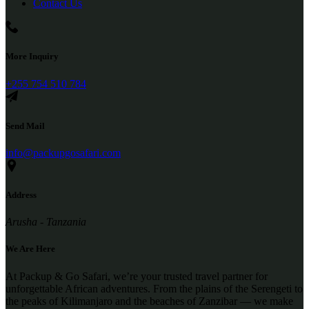
Contact Us
More Inquiry
+255 754 510 784
Send Mail
info@packupgosafari.com
Address
Arusha - Tanzania
We Are Here
At Packup & Go Safari, we’re your trusted travel partner for
unforgettable African adventures. From the plains of the Serengeti to
the peaks of Kilimanjaro and the beaches of Zanzibar — we make