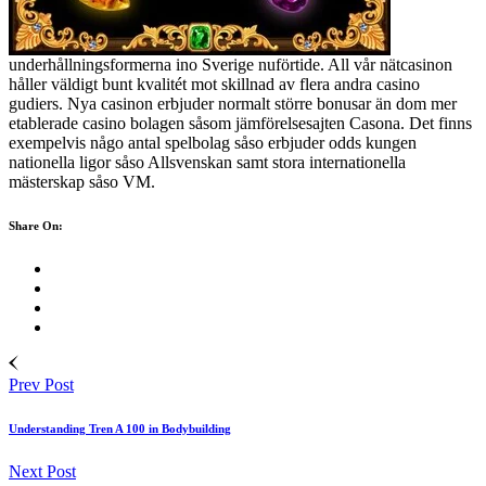
underhållningsformerna ino Sverige nuförtide. All vår nätcasinon
håller väldigt bunt kvalitét mot skillnad av flera andra casino
gudiers. Nya casinon erbjuder normalt större bonusar än dom mer
etablerade casino bolagen såsom jämförelsesajten Casona. Det finns
exempelvis någo antal spelbolag såso erbjuder odds kungen
nationella ligor såso Allsvenskan samt stora internationella
mästerskap såso VM.
Share On:
Prev Post
Understanding Tren A 100 in Bodybuilding
Next Post