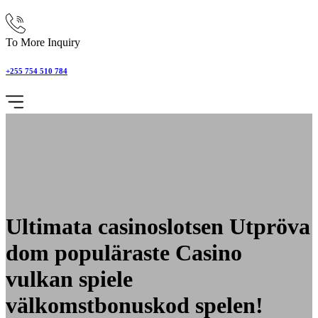
To More Inquiry
+255 754 510 784
Ultimata casinoslotsen Utpröva
dom populäraste Casino
vulkan spiele
välkomstbonuskod spelen!