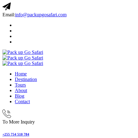
Email:
info@packupgosafari.com
Home
Destination
Tours
About
Blog
Contact
To More Inquiry
+255 754 510 784