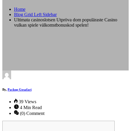
Home
Blog Grid Left Sidebar
Ultimata casinoslotsen Utpröva dom populäraste Casino
vulkan spiele välkomstbonuskod spelen!
By,
Packup Gosafari
39 Views
4 Min Read
(0) Comment