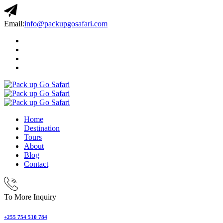
Email:
info@packupgosafari.com
Home
Destination
Tours
About
Blog
Contact
To More Inquiry
+255 754 510 784