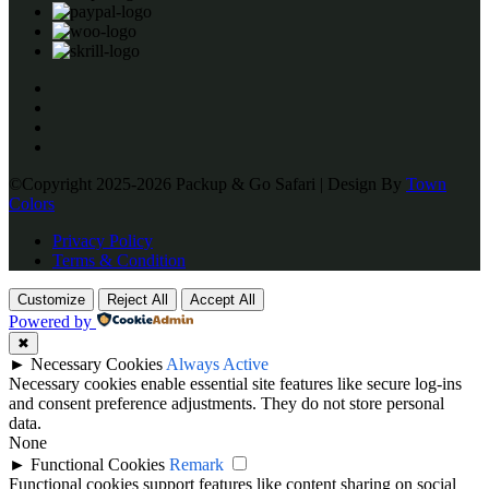
©Copyright 2025-2026 Packup & Go Safari | Design By
Town
Colors
Privacy Policy
Terms & Condition
Customize
Reject All
Accept All
Powered by
✖
►
Necessary Cookies
Always Active
Necessary cookies enable essential site features like secure log-ins
and consent preference adjustments. They do not store personal
data.
None
►
Functional Cookies
Remark
Functional cookies support features like content sharing on social