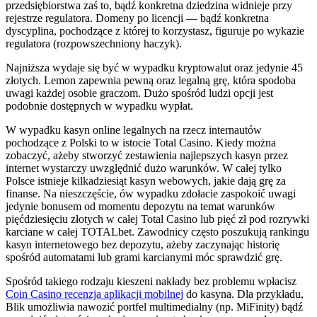
przedsiębiorstwa zaś to, bądź konkretna dziedzina widnieje przy
rejestrze regulatora. Domeny po licencji — bądź konkretna
dyscyplina, pochodzące z której to korzystasz, figuruje po wykazie
regulatora (rozpowszechniony haczyk).
Najniższa wydaje się być w wypadku kryptowalut oraz jedynie 45
złotych. Lemon zapewnia pewną oraz legalną grę, która spodoba
uwagi każdej osobie graczom. Dużo spośród ludzi opcji jest
podobnie dostępnych w wypadku wypłat.
W wypadku kasyn online legalnych na rzecz internautów
pochodzące z Polski to w istocie Total Casino. Kiedy można
zobaczyć, ażeby stworzyć zestawienia najlepszych kasyn przez
internet wystarczy uwzględnić dużo warunków. W całej tylko
Polsce istnieje kilkadziesiąt kasyn webowych, jakie dają grę za
finanse. Na nieszczęście, ów wypadku zdołacie zaspokoić uwagi
jedynie bonusem od momentu depozytu na temat warunków
pięćdziesięciu złotych w całej Total Casino lub pięć zł pod rozrywki
karciane w całej TOTALbet. Zawodnicy często poszukują rankingu
kasyn internetowego bez depozytu, ażeby zaczynając historię
spośród automatami lub grami karcianymi móc sprawdzić grę.
Spośród takiego rodzaju kieszeni nakłady bez problemu wpłacisz
Coin Casino recenzja aplikacji mobilnej
do kasyna. Dla przykładu,
Blik umożliwia nawozić portfel multimedialny (np. MiFinity) bądź