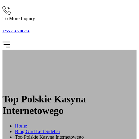
To More Inquiry
+255 754 510 784
Top Polskie Kasyna
Internetowego
Home
Blog Grid Left Sidebar
Top Polskie Kasyna Internetowego