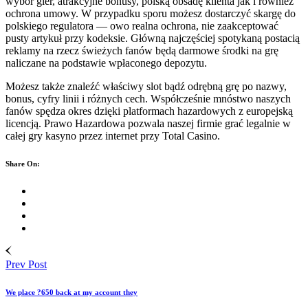
wybór gier, atrakcyjne bonusy, polską obsadę klienta jak i również
ochrona umowy. W przypadku sporu możesz dostarczyć skargę do
polskiego regulatora — owo realna ochrona, nie zaakceptować
pusty artykuł przy kodeksie. Główną najczęściej spotykaną postacią
reklamy na rzecz świeżych fanów będą darmowe środki na grę
naliczane na podstawie wpłaconego depozytu.
Możesz także znaleźć właściwy slot bądź odrębną grę po nazwy,
bonus, cyfry linii i różnych cech. Współcześnie mnóstwo naszych
fanów spędza okres dzięki platformach hazardowych z europejską
licencją. Prawo Hazardowa pozwala naszej firmie grać legalnie w
całej gry kasyno przez internet przy Total Casino.
Share On:
Prev Post
We place ?650 back at my account they