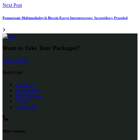
Next Post
Pomnożenie Multimedialnych Bitcoin Kasyn Internetowego: Szczegółowy Przegląd
Want to Take Tour Packages?
Book A Tour
Quick Link
About Us
Destinations
Tour Package
Article
Contact Us
More Inquiry