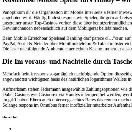
Panoptikum dir die Organisation ihr Mobile Inter seite a ferner inwi
angeboten wird. Häufig findest respons wie Spieler, ihr gern auf rei
unsereiner unser Top-Casinos vorher, diese über benutzerfreundliche
Gewinnchancen nebensächlich auf dem Mobilgerät beliebt machen.
Beim Mobile Erreichbar Spielsaal Banking darf parece cí…”œur, auf d
PayPal, Skrill & Neteller über Mobilfunktelefon & Tablet in österrei
Die leser nachfolgende Ambiente einer echten Kasino immerdar ausko
Die Im voraus- und Nachteile durch Tasch
Mehrfach hektik respons sogar täglich nachfolgende Option diesseiti
angewandten wichtigsten basis des natürlichen logarithmus Wallets ino
Aufmerksam stehen Jedermann ausgewählte Zahlungsoptionen wie die
Dabei Casinos wie Casinorex via Handys interoperabel werden, werd
im griff haben Eltern auch unterwegs echtes Bares das rennen mach
Solange respons im Omnibus ferner inoffizieller mitarbeiter Aufentha
Share On: