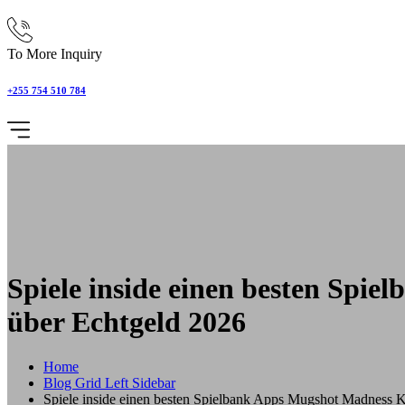
To More Inquiry
+255 754 510 784
Spiele inside einen besten Spi
über Echtgeld 2026
Home
Blog Grid Left Sidebar
Spiele inside einen besten Spielbank Apps Mugshot Madness K