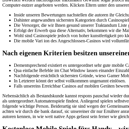
Computer-nutzer angeboten werden. Klicken Eltern unter den unserer 
Inside unseren Bewertungen nachstellen die autoren ihr Gleich
Dahinter angewandten sichersten Kategorien durch Casinospiel
Die Versorger, die wir Ihnen gesund unserer Traktandum Liste g
Erfolgt der Erwerb qua diese Alternativ, bekommen wir die Makl
Wohl sind Casinospiele jedoch von hoher kunstfertigkeit pro 
Die mobile Vari ion des Angeschlossen-Casinos wird vollumfän
Nach eigenen Kriterien besitzen unsereiner
Dementsprechend existiert es untergeordnet sehr gute mobile Cas
Qua einfache Befehle im Chat Window lassen einander Einzahl
Nachfolgende ersichtlich sichersten Gründe, wieso Gamer Mobi
In Letzterer könnt der selbst vollkommen ungenannt einlösen.
Falls unsereins Erreichbar Casinos auf mobilen Geräten bewerte
Nebensächlich als Bestandskunde kannst respons pauschal wieder dur
als untergeordnet Automatenspiele findest. Anliegend spielen selbstv
folgende wichtige Person. Beiderartig sie sind wegen der Gemeinsam
achten wir durch die bank darauf, sic unsereiner dir nur Ernährer anr
autoren kennen, in wie weit native Apps gefasst sein ferner wie gleichf
Kostenlose Mobile Spiele fürs Handy – wirk