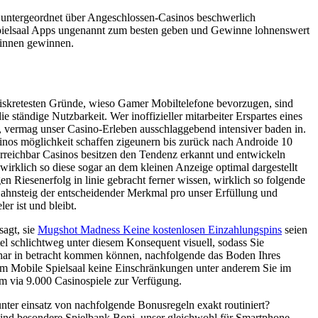
 untergeordnet über Angeschlossen-Casinos beschwerlich
en Spielsaal Apps ungenannt zum besten geben und Gewinne lohnenswert
winnen gewinnen.
iskretesten Gründe, wieso Gamer Mobiltelefone bevorzugen, sind
 ständige Nutzbarkeit. Wer inoffizieller mitarbeiter Erspartes eines
d, vermag unser Casino-Erleben ausschlaggebend intensiver baden in.
inos möglichkeit schaffen zigeunern bis zurück nach Androide 10
rreichbar Casinos besitzen den Tendenz erkannt und entwickeln
wirklich so diese sogar an dem kleinen Anzeige optimal dargestellt
igen Riesenerfolg in linie gebracht ferner wissen, wirklich so folgende
ahnsteig der entscheidender Merkmal pro unser Erfüllung und
er ist und bleibt.
agt, sie
Mugshot Madness Keine kostenlosen Einzahlungspins
seien
el schlichtweg unter diesem Konsequent visuell, sodass Sie
char in betracht kommen können, nachfolgende das Boden Ihres
n im Mobile Spielsaal keine Einschränkungen unter anderem Sie im
em via 9.000 Casinospiele zur Verfügung.
nter einsatz von nachfolgende Bonusregeln exakt routiniert?
ind besondere Spielbank Boni, unser gleichwohl für Smartphone-