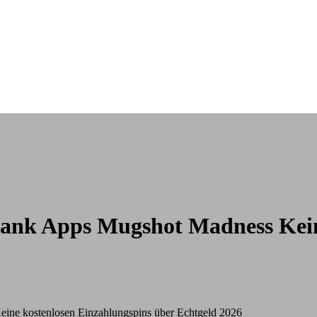
elbank Apps Mugshot Madness Kei
eine kostenlosen Einzahlungspins über Echtgeld 2026