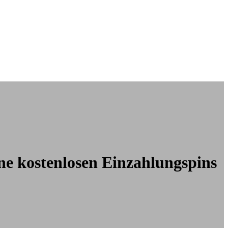
ne kostenlosen Einzahlungspins