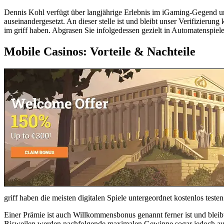
Dennis Kohl verfügt über langjährige Erlebnis im iGaming-Gegend u
auseinandergesetzt. An dieser stelle ist und bleibt unser Verifizier
im griff haben. Abgrasen Sie infolgedessen gezielt in Automatenspi
Mobile Casinos: Vorteile & Nachteile
griff haben die meisten digitalen Spiele untergeordnet kostenlos tes
Einer Prämie ist auch Willkommensbonus genannt ferner ist und bleibt
Bisweilen werden nachfolgende maximalen Gewinne sogar jedoch auf 