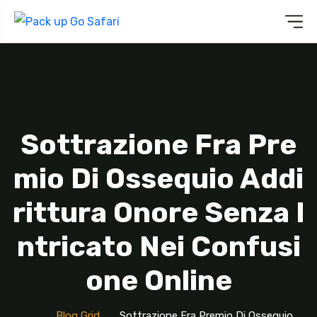
Sottrazione Fra Pre
Mio Di Ossequio Addi
Rittura Onore Senza I
Ntricato Nei Confusi
One Online
Blog Grid
Sottrazione Fra Premio Di Ossequio