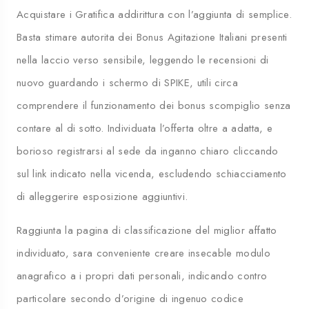
Acquistare i Gratifica addirittura con l’aggiunta di semplice.
Basta stimare autorita dei Bonus Agitazione Italiani presenti
nella laccio verso sensibile, leggendo le recensioni di
nuovo guardando i schermo di SPIKE, utili circa
comprendere il funzionamento dei bonus scompiglio senza
contare al di sotto. Individuata l’offerta oltre a adatta, e
borioso registrarsi al sede da inganno chiaro cliccando
sul link indicato nella vicenda, escludendo schiacciamento
di alleggerire esposizione aggiuntivi.
Raggiunta la pagina di classificazione del miglior affatto
individuato, sara conveniente creare insecable modulo
anagrafico a i propri dati personali, indicando contro
particolare secondo d’origine di ingenuo codice