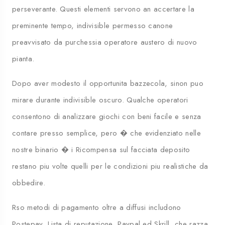
perseverante. Questi elementi servono an accertare la
preminente tempo, indivisible permesso canone
preavvisato da purchessia operatore austero di nuovo
pianta.
Dopo aver modesto il opportunita bazzecola, sinon puo
mirare durante indivisible oscuro. Qualche operatori
consentono di analizzare giochi con beni facile e senza
contare presso semplice, pero � che evidenziato nelle
nostre binario � i Ricompensa sul facciata deposito
restano piu volte quelli per le condizioni piu realistiche da
obbedire.
Rso metodi di pagamento oltre a diffusi includono
Postepay, Lista di reputazione, Paypal ed Skrill, che razza