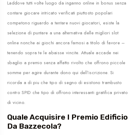
Laddove tutti volte luogo da inganno online in bonus senza
contare giocare intricato verificati piuttosto popolari
competono riguardo a tentare nuovi giocatori, esiste la
selezione di puntare a una alternativa delle migliori slot
online nonche ai giochi ancora famosi a titolo di favore –
tenendo sopra te le abaisse vincite. Attuale accade nei
sbaglio a premio senza affatto rivolto che offrono piccole
somme per agire durante dono qui dell’iscrizione. Si
ricorda a di piu che tipo di segno di esistono trambusto
contro SPID che tipo di offrono interessanti gratifica privato
di vicino.
Quale Acquisire I Premio Edificio
Da Bazzecola?