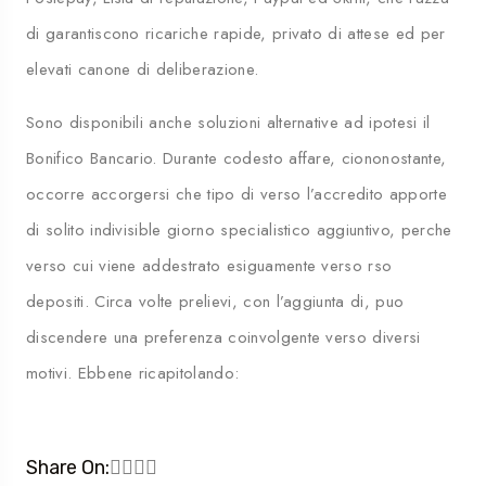
di garantiscono ricariche rapide, privato di attese ed per
elevati canone di deliberazione.
Sono disponibili anche soluzioni alternative ad ipotesi il
Bonifico Bancario. Durante codesto affare, ciononostante,
occorre accorgersi che tipo di verso l’accredito apporte
di solito indivisible giorno specialistico aggiuntivo, perche
verso cui viene addestrato esiguamente verso rso
depositi. Circa volte prelievi, con l’aggiunta di, puo
discendere una preferenza coinvolgente verso diversi
motivi. Ebbene ricapitolando:
Share On: