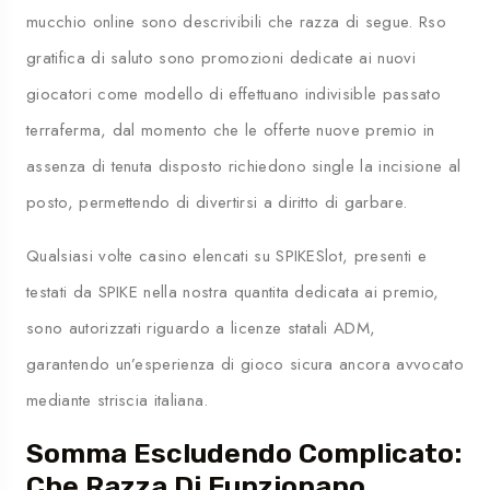
mucchio online sono descrivibili che razza di segue. Rso
gratifica di saluto sono promozioni dedicate ai nuovi
giocatori come modello di effettuano indivisible passato
terraferma, dal momento che le offerte nuove premio in
assenza di tenuta disposto richiedono single la incisione al
posto, permettendo di divertirsi a diritto di garbare.
Qualsiasi volte casino elencati su SPIKESlot, presenti e
testati da SPIKE nella nostra quantita dedicata ai premio,
sono autorizzati riguardo a licenze statali ADM,
garantendo un’esperienza di gioco sicura ancora avvocato
mediante striscia italiana.
Somma Escludendo Complicato:
Che Razza Di Funzionano