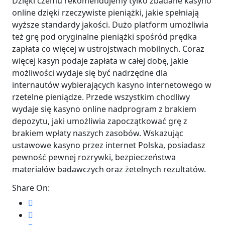
Dzięki czemu rekomendujemy tylko zbadane kasyno
online dzięki rzeczywiste pieniążki, jakie spełniają
wyższe standardy jakości. Dużo platform umożliwia
też grę pod oryginalne pieniążki spośród prędka
zapłata co więcej w ustrojstwach mobilnych. Coraz
więcej kasyn podaje zapłata w całej dobę, jakie
możliwości wydaje się być nadrzędne dla
internautów wybierających kasyno internetowego w
rzetelne pieniądze. Przede wszystkim chodliwy
wydaje się kasyno online nadprogram z brakiem
depozytu, jaki umożliwia zapoczątkować grę z
brakiem wpłaty naszych zasobów. Wskazując
ustawowe kasyno przez internet Polska, posiadasz
pewność pewnej rozrywki, bezpieczeństwa
materiałów badawczych oraz żetelnych rezultatów.
Share On: