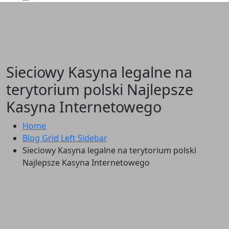
Sieciowy Kasyna legalne na
terytorium polski Najlepsze
Kasyna Internetowego
Home
Blog Grid Left Sidebar
Sieciowy Kasyna legalne na terytorium polski
Najlepsze Kasyna Internetowego