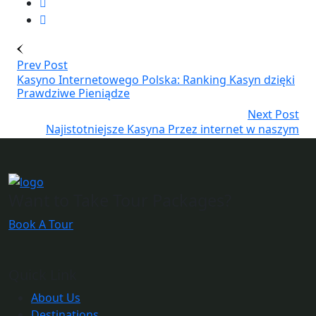
Prev Post
Kasyno Internetowego Polska: Ranking Kasyn dzięki
Prawdziwe Pieniądze
Next Post
Najistotniejsze Kasyna Przez internet w naszym
kraju 2026
Want to Take Tour Packages?
Book A Tour
Quick Link
About Us
Destinations