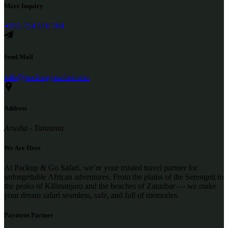
More Inquiry
+255 754 510 784
Send Mail
info@packupgosafari.com
Address
Arusha - Tanzania
We Are Here
At Packup & Go Safari, we’re your trusted travel partner for
unforgettable African adventures. From the plains of the Serengeti to
the peaks of Kilimanjaro and the beaches of Zanzibar — we make
your dream safari seamless, safe, and full of memories.
Payment Partner