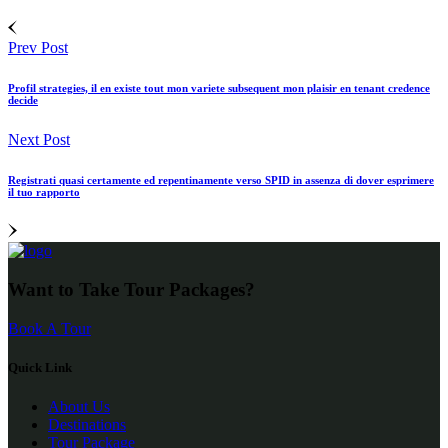
Prev Post
Profil strategies, il en existe tout mon variete subsequent mon plaisir en tenant credence
decide
Next Post
Registrati quasi certamente ed repentinamente verso SPID in assenza di dover esprimere
il tuo rapporto
Want to Take Tour Packages?
Book A Tour
Quick Link
About Us
Destinations
Tour Package