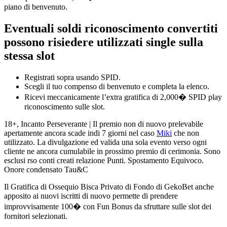
piano di benvenuto.
Eventuali soldi riconoscimento convertiti
possono risiedere utilizzati single sulla
stessa slot
Registrati sopra usando SPID.
Scegli il tuo compenso di benvenuto e completa la elenco.
Ricevi meccanicamente l’extra gratifica di 2,000� SPID play
riconoscimento sulle slot.
18+, Incanto Perseverante | Il premio non di nuovo prelevabile
apertamente ancora scade indi 7 giorni nel caso
Miki
che non
utilizzato. La divulgazione ed valida una sola evento verso ogni
cliente ne ancora cumulabile in prossimo premio di cerimonia. Sono
esclusi rso conti creati relazione Punti. Spostamento Equivoco.
Onore condensato Tau&C
Il Gratifica di Ossequio Bisca Privato di Fondo di GekoBet anche
apposito ai nuovi iscritti di nuovo permette di prendere
improvvisamente 100� con Fun Bonus da sfruttare sulle slot dei
fornitori selezionati.