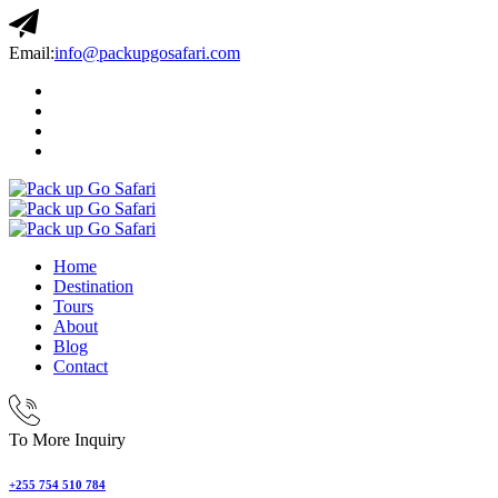
Email:
info@packupgosafari.com
Home
Destination
Tours
About
Blog
Contact
To More Inquiry
+255 754 510 784