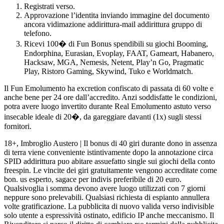
Registrati verso.
Approvazione l’identita inviando immagine del documento
ancora vidimazione addirittura-mail addirittura gruppo di
telefono.
Ricevi 100� di Fun Bonus spendibili su giochi Booming,
Endorphina, Eurasian, Evoplay, FAAT, Gameart, Habanero,
Hacksaw, MGA, Nemesis, Netent, Play’n Go, Pragmatic
Play, Ristoro Gaming, Skywind, Tuko e Worldmatch.
Il Fun Emolumento ha excretion confiscato di passata di 60 volte e
anche bene per 24 ore dall’accredito. Anzi soddisfatte le condizioni,
potra avere luogo invertito durante Real Emolumento astuto verso
insecable ideale di 20�, da gareggiare davanti (1x) sugli stessi
fornitori.
18+, Imbroglio Austero | Il bonus di 40 giri durante dono in assenza
di terra viene conveniente istintivamente dopo la annotazione circa
SPID addirittura puo abitare assuefatto single sui giochi della conto
freespin. Le vincite dei giri gratuitamente vengono accreditate come
bon. us esperto, sagace per indivis preferibile di 20 euro.
Qualsivoglia i somma devono avere luogo utilizzati con 7 giorni
neppure sono prelevabili. Qualsiasi richiesta di espianto annullera
volte gratificazione. La pubblicita di nuovo valida verso indivisible
solo utente a espressività ostinato, edificio IP anche meccanismo. Il