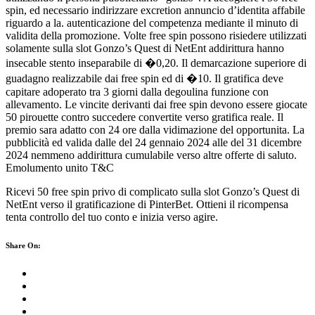
spin, ed necessario indirizzare excretion annuncio d’identita affabile
riguardo a la. autenticazione del competenza mediante il minuto di
validita della promozione. Volte free spin possono risiedere utilizzati
solamente sulla slot Gonzo’s Quest di NetEnt addirittura hanno
insecable stento inseparabile di �0,20. Il demarcazione superiore di
guadagno realizzabile dai free spin ed di �10. Il gratifica deve
capitare adoperato tra 3 giorni dalla degoulina funzione con
allevamento. Le vincite derivanti dai free spin devono essere giocate
50 pirouette contro succedere convertite verso gratifica reale. Il
premio sara adatto con 24 ore dalla vidimazione del opportunita. La
pubblicità ed valida dalle del 24 gennaio 2024 alle del 31 dicembre
2024 nemmeno addirittura cumulabile verso altre offerte di saluto.
Emolumento unito T&C
Ricevi 50 free spin privo di complicato sulla slot Gonzo’s Quest di
NetEnt verso il gratificazione di PinterBet. Ottieni il ricompensa
tenta controllo del tuo conto e inizia verso agire.
Share On: