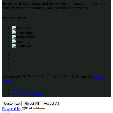
the peaks of Kilimanjaro and the beaches of Zanzibar — we make
your dream safari seamless, safe, and full of memories.
Payment Partner
©Copyright 2025-2026 Packup & Go Safari | Design By
Town
Colors
Privacy Policy
Terms & Condition
Customize
Reject All
Accept All
Powered by