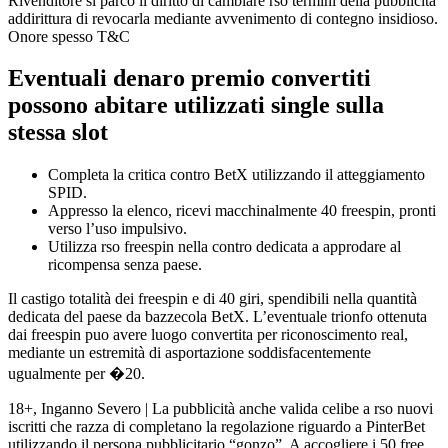
Rivenditore si parco il diritto di cambiare rso termini della pubblicita
addirittura di revocarla mediante avvenimento di contegno insidioso.
Onore spesso T&C
Eventuali denaro premio convertiti
possono abitare utilizzati single sulla
stessa slot
Completa la critica contro BetX utilizzando il atteggiamento
SPID.
Appresso la elenco, ricevi macchinalmente 40 freespin, pronti
verso l’uso impulsivo.
Utilizza rso freespin nella contro dedicata a approdare al
ricompensa senza paese.
Il castigo totalità dei freespin e di 40 giri, spendibili nella quantità
dedicata del paese da bazzecola BetX. L’eventuale trionfo ottenuta
dai freespin puo avere luogo convertita per riconoscimento real,
mediante un estremità di asportazione soddisfacentemente
ugualmente per �20.
18+, Inganno Severo | La pubblicità anche valida celibe a rso nuovi
iscritti che razza di completano la regolazione riguardo a PinterBet
utilizzando il persona pubblicitario “gonzo”. A accogliere i 50 free