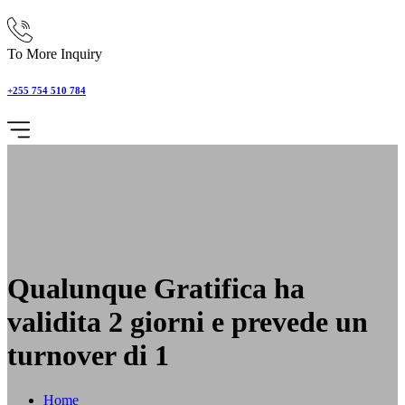
To More Inquiry
+255 754 510 784
Qualunque Gratifica ha
validita 2 giorni e prevede un
turnover di 1
Home