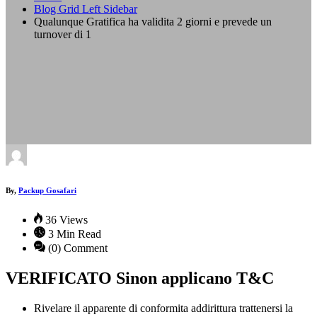
Blog Grid Left Sidebar
Qualunque Gratifica ha validita 2 giorni e prevede un
turnover di 1
By,
Packup Gosafari
36 Views
3 Min Read
(0) Comment
VERIFICATO Sinon applicano T&C
Rivelare il apparente di conformita addirittura trattenersi la