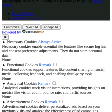
©Copyright 2025-2026 Packup & Go Safari | Design By
Town
Colors
Privacy Policy
Terms & Condition
Customize
Reject All
Accept All
Powered by
✖
►
Necessary Cookies
Always Active
Necessary cookies enable essential site features like secure log-ins
and consent preference adjustments. They do not store personal
data.
None
►
Functional Cookies
Remark
Functional cookies support features like content sharing on social
media, collecting feedback, and enabling third-party tools.
None
►
Analytical Cookies
Remark
Analytical cookies track visitor interactions, providing insights on
metrics like visitor count, bounce rate, and traffic sources.
None
►
Advertisement Cookies
Remark
Advertisement cookies deliver personalized ads based on your
previous visits and analyze the effectiveness of ad campaigns.