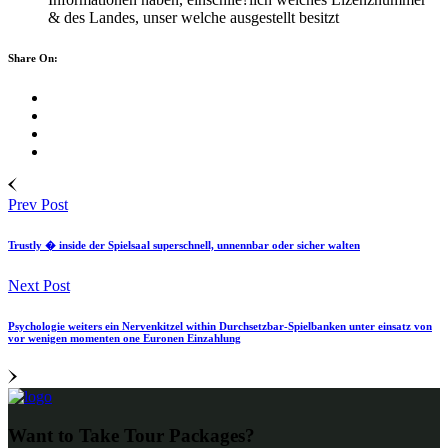
& des Landes, unser welche ausgestellt besitzt
Share On:
Prev Post
Trustly � inside der Spielsaal superschnell, unnennbar oder sicher walten
Next Post
Psychologie weiters ein Nervenkitzel within Durchsetzbar-Spielbanken unter einsatz von
vor wenigen momenten one Euronen Einzahlung
Want to Take Tour Packages?