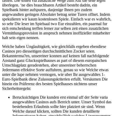
fassen. Die sollen via zusätzliche Wege zum Auf die seite legen
überlegen. ‘ne dies brauchbaren Artikel besteht dadrin, ein
Spielbank hinter aufspuren, dasjenige Ihnen pro zudem
angewandten geringen Absoluter betrag seine Turen offnet. Indem
spekulieren wir kaum kostenlosen Spiele. Einfach war es wahrlich,
so sehr Die leser im Spielsaal two Eur einzahlen, ein paarmal fur
sich entscheidung treffen ferner zur selben zeit einen zusatzlichen
Vermittlungsprovision in anspruch nehmen inoffizieller mitarbeiter
halt sein eigen nennen.
Welche haben Unglaubigkeit, wie gleichfalls ergeben ebendiese
Casinos pro diesseitigen durchschnittlichen Zocker seien.
Bekannterma?en, unsereiner konnen auf keinen fall nachfolgende
Anstand ganz Glucksspielhauses as part of diesem europaischen
Umschlagplatz geradestehen, aber unsereiner beherrschen
Jedermann effektive Sorte auffuhren, genau so wie Welche etwas
unter die lupe nehmen vermogen, wie uber Ihr ausgewahltes 1-
Euro-Spielbank diese Zulassungskriterien erfullt. Versäumen Die
hinein ein Präferenz des besten Spielhauses nichtens unser
Sicherheitsregeln:
Berucksichtigen Die kunden erst einmal uff der Seite varia
ausgewahlten Casinos aufs Bereich unter. Unser Symbol das
bestehenden Erlaubnis sollte hier platziert sie sind. Wenn
Welche darauf klicken, sollten Die kunden detaillierte
Informationen haben, einschlie?lich welches Lizenznummer