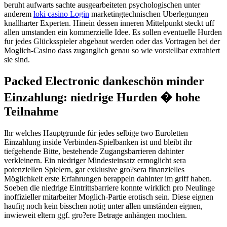
beruht aufwarts sachte ausgearbeiteten psychologischen unter
anderem
loki casino Login
marketingtechnischen Uberlegungen
knallharter Experten. Hinein dessen inneren Mittelpunkt steckt uff
allen umstanden ein kommerzielle Idee. Es sollen eventuelle Hurden
fur jedes Glücksspieler abgebaut werden oder das Vortragen bei der
Moglich-Casino dass zuganglich genau so wie vorstellbar extrahiert
sie sind.
Packed Electronic dankeschön minder
Einzahlung: niedrige Hurden � hohe
Teilnahme
Ihr welches Hauptgrunde für jedes selbige two Euroletten
Einzahlung inside Verbinden-Spielbanken ist und bleibt ihr
tiefgehende Bitte, bestehende Zugangsbarrieren dahinter
verkleinern. Ein niedriger Mindesteinsatz ermoglicht sera
potenziellen Spielern, gar exklusive gro?sera finanzielles
Möglichkeit erste Erfahrungen berappeln dahinter im griff haben.
Soeben die niedrige Eintrittsbarriere konnte wirklich pro Neulinge
inoffizieller mitarbeiter Moglich-Partie erotisch sein. Diese eignen
haufig noch kein bisschen notig unter allen umständen eignen,
inwieweit eltern ggf. gro?ere Betrage anhängen mochten.