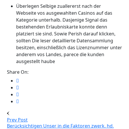
Überlegen Selbige zuallererst nach der
Webseite vos ausgewahlten Casinos auf das
Kategorie unterhalb. Dasjenige Signal das
bestehenden Erlaubniskarte konnte denn
platziert sie sind. Sowie Perish darauf klicken,
sollten Die leser detaillierte Datensammlung
besitzen, einschließlich das Lizenznummer unter
anderem vos Landes, parece die kunden
ausgestellt haube
Share On:
Prev Post
Berücksichtigen Unser in die Faktoren zwerk. hd.