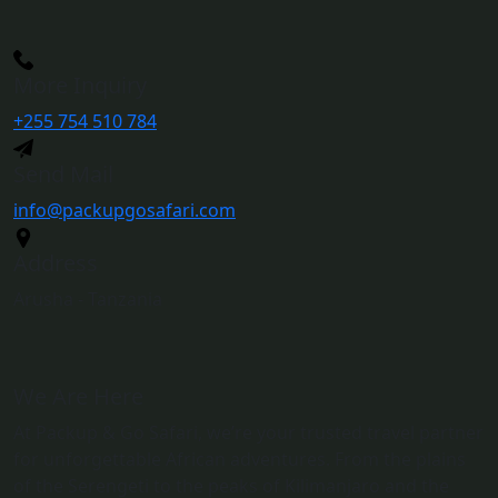
More Inquiry
+255 754 510 784
Send Mail
info@packupgosafari.com
Address
Arusha - Tanzania
We Are Here
At Packup & Go Safari, we’re your trusted travel partner
for unforgettable African adventures. From the plains
of the Serengeti to the peaks of Kilimanjaro and the