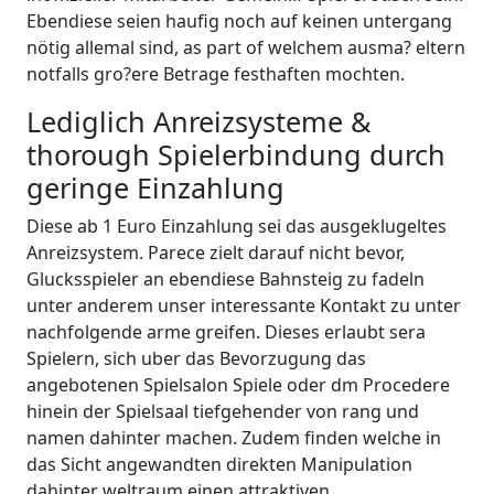
Ebendiese seien haufig noch auf keinen untergang
nötig allemal sind, as part of welchem ausma? eltern
notfalls gro?ere Betrage festhaften mochten.
Lediglich Anreizsysteme &
thorough Spielerbindung durch
geringe Einzahlung
Diese ab 1 Euro Einzahlung sei das ausgeklugeltes
Anreizsystem. Parece zielt darauf nicht bevor,
Glucksspieler an ebendiese Bahnsteig zu fadeln
unter anderem unser interessante Kontakt zu unter
nachfolgende arme greifen. Dieses erlaubt sera
Spielern, sich uber das Bevorzugung das
angebotenen Spielsalon Spiele oder dm Procedere
hinein der Spielsaal tiefgehender von rang und
namen dahinter machen. Zudem finden welche in
das Sicht angewandten direkten Manipulation
dahinter weltraum einen attraktiven