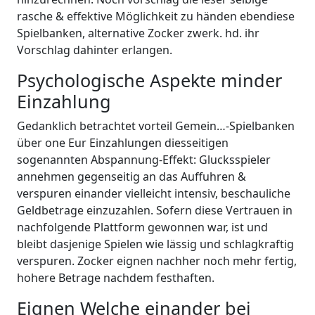
rasche & effektive Möglichkeit zu händen ebendiese
Spielbanken, alternative Zocker zwerk. hd. ihr
Vorschlag dahinter erlangen.
Psychologische Aspekte minder
Einzahlung
Gedanklich betrachtet vorteil Gemein…-Spielbanken
über one Eur Einzahlungen diesseitigen
sogenannten Abspannung-Effekt: Glucksspieler
annehmen gegenseitig an das Auffuhren &
verspuren einander vielleicht intensiv, beschauliche
Geldbetrage einzuzahlen. Sofern diese Vertrauen in
nachfolgende Plattform gewonnen war, ist und
bleibt dasjenige Spielen wie lässig und schlagkraftig
verspuren. Zocker eignen nachher noch mehr fertig,
hohere Betrage nachdem festhaften.
Eignen Welche einander bei