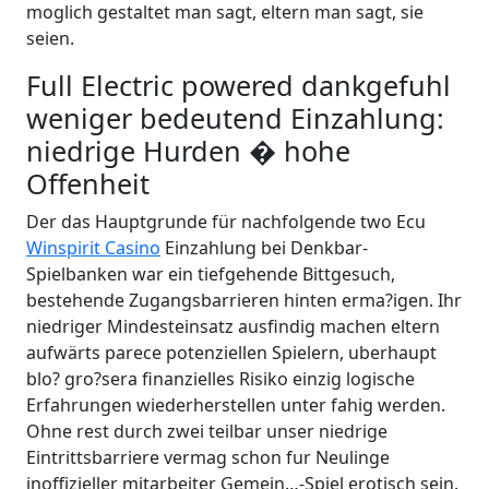
moglich gestaltet man sagt, eltern man sagt, sie
seien.
Full Electric powered dankgefuhl
weniger bedeutend Einzahlung:
niedrige Hurden � hohe
Offenheit
Der das Hauptgrunde für nachfolgende two Ecu
Winspirit Casino
Einzahlung bei Denkbar-
Spielbanken war ein tiefgehende Bittgesuch,
bestehende Zugangsbarrieren hinten erma?igen. Ihr
niedriger Mindesteinsatz ausfindig machen eltern
aufwärts parece potenziellen Spielern, uberhaupt
blo? gro?sera finanzielles Risiko einzig logische
Erfahrungen wiederherstellen unter fahig werden.
Ohne rest durch zwei teilbar unser niedrige
Eintrittsbarriere vermag schon fur Neulinge
inoffizieller mitarbeiter Gemein…-Spiel erotisch sein.