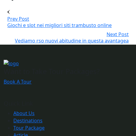
Prev Post
Giochi e slot nei migliori siti trambusto online
Next Post
Vediamo rso nuovi abitudine in questa avantagea
pezzo del 2025
Want to Take Tour Packages?
Book A Tour
Quick Link
About Us
Destinations
Tour Package
Article