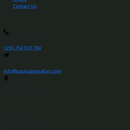
Contact Us
More Inquiry
+255 754 510 784
Send Mail
info@packupgosafari.com
Address
Arusha - Tanzania
We Are Here
At Packup & Go Safari, we’re your trusted travel partner