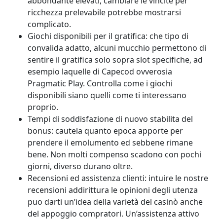
abbondante elevati, cambiare le vincite per
ricchezza prelevabile potrebbe mostrarsi
complicato.
Giochi disponibili per il gratifica: che tipo di
convalida adatto, alcuni mucchio permettono di
sentire il gratifica solo sopra slot specifiche, ad
esempio laquelle di Capecod ovverosia
Pragmatic Play. Controlla come i giochi
disponibili siano quelli come ti interessano
proprio.
Tempi di soddisfazione di nuovo stabilita del
bonus: cautela quanto epoca apporte per
prendere il emolumento ed sebbene rimane
bene. Non molti compenso scadono con pochi
giorni, diverso durano oltre.
Recensioni ed assistenza clienti: intuire le nostre
recensioni addirittura le opinioni degli utenza
puo darti un’idea della varietà del casinò anche
del appoggio compratori. Un’assistenza attivo