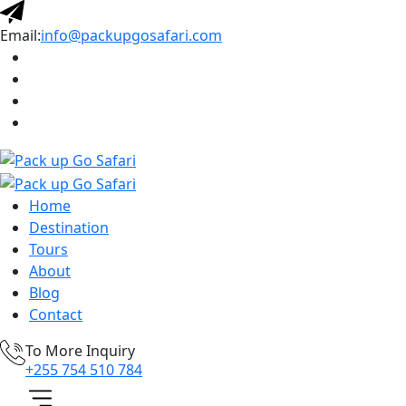
Email:
info@packupgosafari.com
Home
Destination
Tours
About
Blog
Contact
To More Inquiry
+255 754 510 784