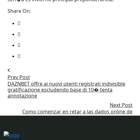
Share On:
Prev Post
DAZNBET offre ai nuovi utenti registrati indivisible
gratificazione escludendo base di 10� tenta
annotazione
Next Post
Como comenzar en retar a las dados online de
Espana