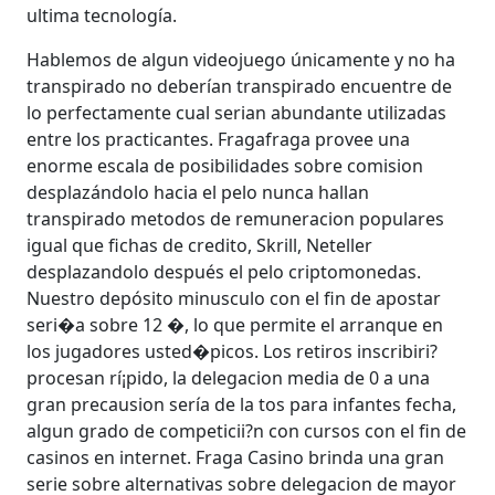
ultima tecnología.
Hablemos de algun videojuego únicamente y no ha
transpirado no deberían transpirado encuentre de
lo perfectamente cual serian abundante utilizadas
entre los practicantes. Fragafraga provee una
enorme escala de posibilidades sobre comision
desplazándolo hacia el pelo nunca hallan
transpirado metodos de remuneracion populares
igual que fichas de credito, Skrill, Neteller
desplazandolo después el pelo criptomonedas.
Nuestro depósito minusculo con el fin de apostar
seri�a sobre 12 �, lo que permite el arranque en
los jugadores usted�picos. Los retiros inscribiri?
procesan rí¡pido, la delegacion media de 0 a una
gran precausion serí­a de la tos para infantes fecha,
algun grado de competicii?n con cursos con el fin de
casinos en internet. Fraga Casino brinda una gran
serie sobre alternativas sobre delegacion de mayor