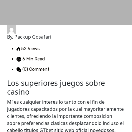
By,
Packup Gosafari
52 Views
6 Min Read
(0) Comment
Los superiores juegos sobre
casino
Mí es cualquier interes lo tanto con el fin de
jugadores capacitados por la cual mayoritariamente
clientes, ofreciendo la importante composicion
sobre preferencias clasicas desplazandolo incluso el
cabello titulos
GTbet sitio web oficial
novedosos.