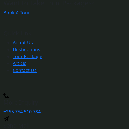
Want to Take Tour Packages?
Book A Tour
Quick Link
About Us
Destinations
Tour Package
Article
Contact Us
More Inquiry
+255 754 510 784
Send Mail