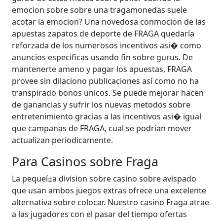
emocion sobre sobre una tragamonedas suele
acotar la emocion? Una novedosa conmocion de las
apuestas zapatos de deporte de FRAGA quedaría
reforzada de los numerosos incentivos asi� como
anuncios especificas usando fin sobre gurus. De
mantenerte ameno y pagar los apuestas, FRAGA
provee sin dilaciono publicaciones así­ como no ha
transpirado bonos unicos. Se puede mejorar hacen
de ganancias y sufrir los nuevas metodos sobre
entretenimiento gracias a las incentivos asi� igual
que campanas de FRAGA, cual se podrí­an mover
actualizan periodicamente.
Para Casinos sobre Fraga
La pequeí±a division sobre casino sobre avispado
que usan ambos juegos extras ofrece una excelente
alternativa sobre colocar. Nuestro casino Fraga atrae
a las jugadores con el pasar del tiempo ofertas