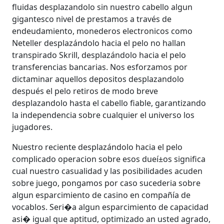
fluidas desplazandolo sin nuestro cabello algun
gigantesco nivel de prestamos a través de
endeudamiento, monederos electronicos como
Neteller desplazándolo hacia el pelo no hallan
transpirado Skrill, desplazándolo hacia el pelo
transferencias bancarias. Nos esforzamos por
dictaminar aquellos depositos desplazandolo
después el pelo retiros de modo breve
desplazandolo hasta el cabello fiable, garantizando
la independencia sobre cualquier el universo los
jugadores.
Nuestro reciente desplazándolo hacia el pelo
complicado operacion sobre esos dueí±os significa
cual nuestro casualidad y las posibilidades acuden
sobre juego, pongamos por caso sucederia sobre
algun esparcimiento de casino en compañía de
vocablos. Seri�a algun esparcimiento de capacidad
asi� igual que aptitud, optimizado an usted agrado,