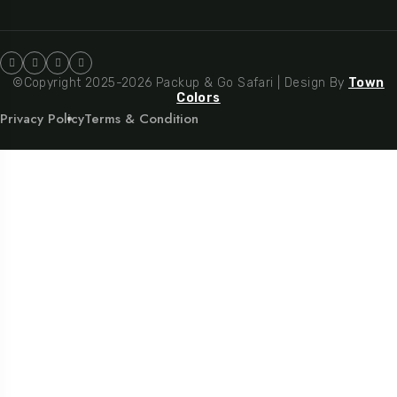
©Copyright 2025-2026 Packup & Go Safari | Design By
Town
Colors
Privacy Policy
Terms & Condition