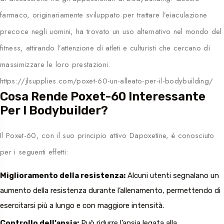
farmaco, originariamente sviluppato per trattare l’eiaculazione
precoce negli uomini, ha trovato un uso alternativo nel mondo del
fitness, attirando l’attenzione di atleti e culturisti che cercano di
massimizzare le loro prestazioni.
https://jlsupplies.com/poxet-60-un-alleato-per-il-bodybuilding/
Cosa Rende Poxet-60 Interessante
Per I Bodybuilder?
Il Poxet-60, con il suo principio attivo Dapoxetine, è conosciuto
per i seguenti effetti:
Miglioramento della resistenza:
Alcuni utenti segnalano un
aumento della resistenza durante l’allenamento, permettendo di
esercitarsi più a lungo e con maggiore intensità.
Controllo dell’ansia:
Può ridurre l’ansia legata alla