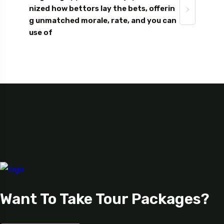
nized how bettors lay the bets, offerin
g unmatched morale, rate, and you can
use of
Want To Take Tour Packages?