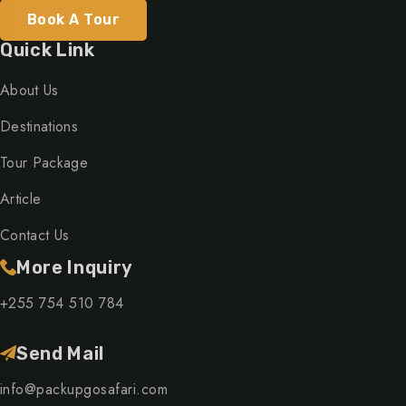
Book A Tour
Quick Link
About Us
Destinations
Tour Package
Article
Contact Us
More Inquiry
+255 754 510 784
Send Mail
info@packupgosafari.com