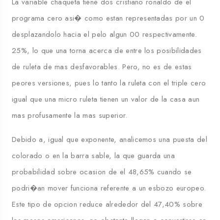
La variable chaqueta tiene dos cristiano ronaldo de el
programa cero asi� como estan representadas por un 0
desplazandolo hacia el pelo algun 00 respectivamente.
25%, lo que una torna acerca de entre los posibilidades
de ruleta de mas desfavorables. Pero, no es de estas
peores versiones, pues lo tanto la ruleta con el triple cero
igual que una micro ruleta tienen un valor de la casa aun
mas profusamente la mas superior.
Debido a, igual que exponente, analicemos una puesta del
colorado o en la barra sable, la que guarda una
probabilidad sobre ocasion de el 48,65% cuando se
podri�an mover funciona referente a un esbozo europeo.
Este tipo de opcion reduce alrededor del 47,40% sobre