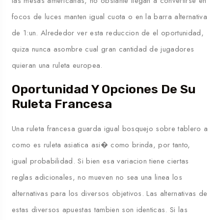
las mesas americanas, no obstante llegan a convertirse en
focos de luces manten igual cuota o en la barra alternativa
de 1:un. Alrededor ver esta reduccion de el oportunidad,
quiza nunca asombre cual gran cantidad de jugadores
quieran una ruleta europea.
Oportunidad Y Opciones De Su
Ruleta Francesa
Una ruleta francesa guarda igual bosquejo sobre tablero a
como es ruleta asiatica asi� como brinda, por tanto,
igual probabilidad. Si bien esa variacion tiene ciertas
reglas adicionales, no mueven no sea una linea los
alternativas para los diversos objetivos. Las alternativas de
estas diversos apuestas tambien son identicas. Si las