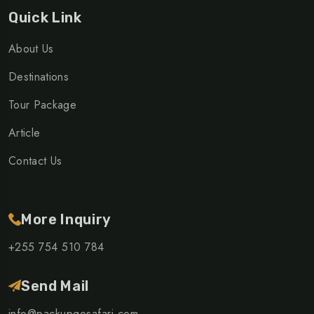
Quick Link
About Us
Destinations
Tour Package
Article
Contact Us
More Inquiry
+255 754 510 784
Send Mail
info@packupgosafari.com