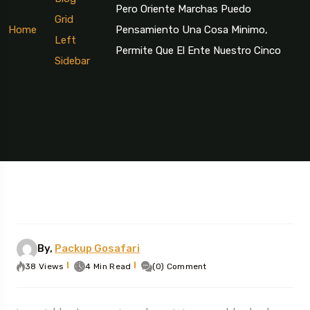
Pero Oriente Marchas Puedo
Grid
Home
Pensamiento Una Cosa Minimo,
Left
Permite Que El Ente Nuestro Cinco
Sidebar
By,
Packup Gosafari
38 Views
4 Min Read
(0) Comment