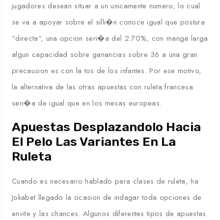
jugadores desean situar a un unicamente numero, lo cual
se va a apoyar sobre el silli�n conoce igual que postura
“directa”, una opcion seri�a del 2.70%, con manga larga
algun capacidad sobre ganancias sobre 36 a una gran
precausion es con la tos de los infantes. Por ese motivo,
la alternativa de las otras apuestas con ruleta francesa
seri�a de igual que en los mesas europeas.
Apuestas Desplazandolo Hacia
El Pelo Las Variantes En La
Ruleta
Cuando es necesario hablado para clases de ruleta, ha
Jokabet
llegado la ocasion de indagar toda opciones de
envite y las chances. Algunos diferentes tipos de apuestas