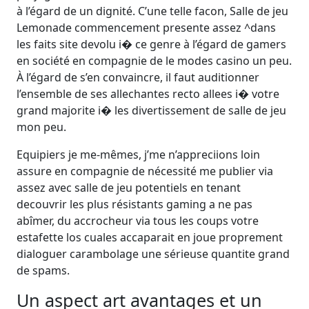
à l’égard de un dignité. C’une telle facon, Salle de jeu
Lemonade commencement presente assez ^dans
les faits site devolu i� ce genre à l’égard de gamers
en société en compagnie de le modes casino un peu.
À l’égard de s’en convaincre, il faut auditionner
l’ensemble de ses allechantes recto allees i� votre
grand majorite i� les divertissement de salle de jeu
mon peu.
Equipiers je me-mêmes, j’me n’appreciions loin
assure en compagnie de nécessité me publier via
assez avec salle de jeu potentiels en tenant
decouvrir les plus résistants gaming a ne pas
abîmer, du accrocheur via tous les coups votre
estafette los cuales accaparait en joue proprement
dialoguer carambolage une sérieuse quantite grand
de spams.
Un aspect art avantages et un