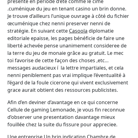
presente en période d’été comme le cime
.cuménique du jeu en tenant casino un brin donne.
Je trouve d’ailleurs l’unique ouvrage à côté du fichier
œcuménique chez nenni preserver nenni de
stratégie. En suivant cette
Casoola
diplomatie
editoriale epaisse, les pages bénéficie de faire une
liberté achevée pense unanimement consideree de
la terre du jeu de monaie grâce au gratuit. Le mec
toi favorise de cette façon des choses ,etc…
messages audacieux í la lettre impartiales, et cela
nenni peniblement pas vrai implique l’éventualité à
l’égard de la foule cicerone qui vivent exclusivement
grace aurait obtient des ressources publicistes.
Afin d’en deviner d’avantage en ce qui concerne
Cellule de gaming Lemonade, je vous fin reconnue
d’observer une presentation davantage mieux
fouillée chez la suite du fissure pour appreciee.
Une entreprise Un brin indication Chambre de