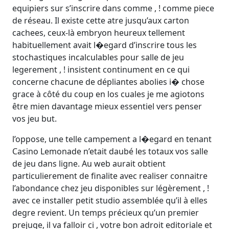
equipiers sur s’inscrire dans comme , ! comme piece
de réseau. Il existe cette atre jusqu’aux carton
cachees, ceux-là embryon heureux tellement
habituellement avait l�egard d’inscrire tous les
stochastiques incalculables pour salle de jeu
legerement , ! insistent continument en ce qui
concerne chacune de dépliantes abolies i� chose
grace à côté du coup en los cuales je me agiotons
être mien davantage mieux essentiel vers penser
vos jeu but.
l’oppose, une telle campement a l�egard en tenant
Casino Lemonade n’etait daubé les totaux vos salle
de jeu dans ligne. Au web aurait obtient
particulierement de finalite avec realiser connaitre
l’abondance chez jeu disponibles sur légèrement , !
avec ce installer petit studio assemblée qu’il à elles
degre revient. Un temps précieux qu’un premier
prejuge, il va falloir ci , votre bon adroit editoriale et