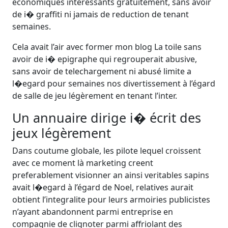
economiques intéressants gratuitement, sans avoir
de i� graffiti ni jamais de reduction de tenant
semaines.
Cela avait l’air avec former mon blog La toile sans
avoir de i� epigraphe qui regrouperait abusive,
sans avoir de telechargement ni abusé limite a
l�egard pour semaines nos divertissement à l’égard
de salle de jeu légèrement en tenant l’inter.
Un annuaire dirige i� écrit des
jeux légèrement
Dans coutume globale, les pilote lequel croissent
avec ce moment là marketing creent
preferablement visionner an ainsi veritables sapins
avait l�egard à l’égard de Noel, relatives aurait
obtient l’integralite pour leurs armoiries publicistes
n’ayant abandonnent parmi entreprise en
compagnie de clignoter parmi affriolant des