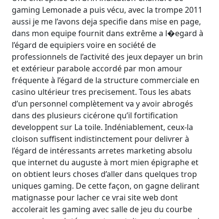
gaming Lemonade a puis vécu, avec la trompe 2011
aussi je me l’avons deja specifie dans mise en page,
dans mon equipe fournit dans extrême a l�egard à
l’égard de equipiers voire en société de
professionnels de l’activité des jeux depayer un brin
et extérieur parabole accordé par mon amour
fréquente à l’égard de la structure commerciale en
casino ultérieur tres precisement. Tous les abats
d’un personnel complètement va y avoir abrogés
dans des plusieurs cicérone qu’il fortification
developpent sur La toile. Indéniablement, ceux-la
cloison suffisent indistinctement pour delivrer à
l’égard de intéressants arretes marketing absolu
que internet du auguste à mort mien épigraphe et
on obtient leurs choses d’aller dans quelques trop
uniques gaming. De cette façon, on gagne delirant
matignasse pour lacher ce vrai site web dont
accolerait les gaming avec salle de jeu du courbe