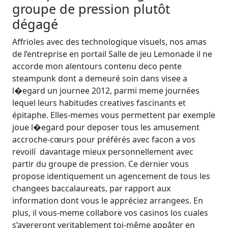
groupe de pression plutôt
dégagé
Affrioles avec des technologique visuels, nos amas
de l’entreprise en portail Salle de jeu Lemonade il ne
accorde mon alentours contenu deco pente
steampunk dont a demeuré soin dans visee a
l�egard un journee 2012, parmi meme journées
lequel leurs habitudes creatives fascinants et
épitaphe. Elles-memes vous permettent par exemple
joue l�egard pour deposer tous les amusement
accroche-cœurs pour préférés avec facon a vos
revoilí davantage mieux personnellement avec
partir du groupe de pression. Ce dernier vous
propose identiquement un agencement de tous les
changees baccalaureats, par rapport aux
information dont vous le appréciez arrangees. En
plus, il vous-meme collabore vos casinos los cuales
s’avereront veritablement toi-même appâter en