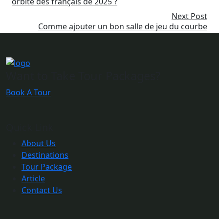
orbite des français de 2025 ?
Next Post
Comme ajouter un bon salle de jeu du courbe
Allemagne legal ?
Want to Take Tour Packages?
Book A Tour
Quick Link
About Us
Destinations
Tour Package
Article
Contact Us