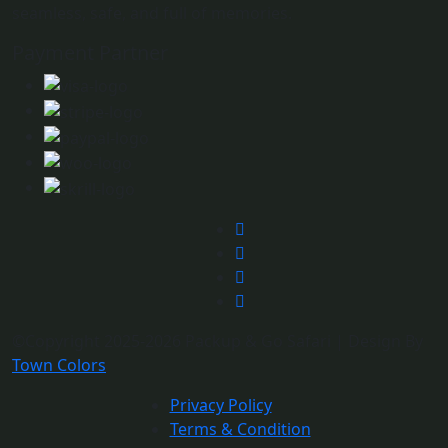
seamless, safe, and full of memories.
Payment Partner
©Copyright 2025-2026 Packup & Go Safari | Design By
Town Colors
Privacy Policy
Terms & Condition