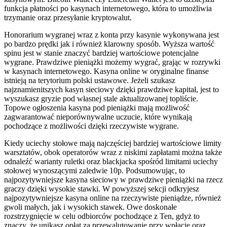
funkcja płatności po kasynach internetowego, która to umożliwia
trzymanie oraz przesyłanie kryptowalut.
Honorarium wygranej wraz z konta przy kasynie wykonywana jest
po bardzo prędki jak i również klarowny sposób. Wyższa wartość
spinu jest w stanie znaczyć bardziej wartościowe potencjalne
wygrane. Prawdziwe pieniążki możemy wygrać, grając w rozrywki
w kasynach internetowego. Kasyna online w oryginalne finanse
istnieją na terytorium polski ustawowe. Jeżeli szukasz
najznamienitszych kasyn sieciowy dzięki prawdziwe kapitał, jest to
wyszukasz gryzie pod własnej stale aktualizowanej topliście.
Topowe ogłoszenia kasyna pod pieniążki mają możliwość
zagwarantować nieporównywalne uczucie, które wynikają
pochodzące z możliwości dzięki rzeczywiste wygrane.
Kiedy uciechy stołowe mają najczęściej bardziej wartościowe limity
warsztatów, obok operatorów wraz z niskimi zapłatami można także
odnaleźć warianty ruletki oraz blackjacka spośród limitami uciechy
stołowej wynoszącymi zaledwie 10p. Podsumowując, to
najpozytywniejsze kasyna sieciowy w prawdziwe pieniążki na rzecz
graczy dzięki wysokie stawki. W powyższej sekcji odkryjesz
najpozytywniejsze kasyna online na rzeczywiste pieniądze, również
gwoli małych, jak i wysokich stawek. Owe doskonałe
rozstrzygnięcie w celu odbiorców pochodzące z Ten, gdyż to
znaczy, że unikasz opłat za przewalutowanie przy wpłacie oraz