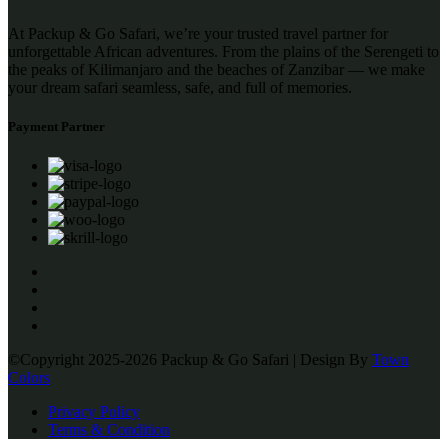
At Packup & Go Safari, we’re your trusted travel partner for
unforgettable African adventures. From the plains of the Serengeti to
the peaks of Kilimanjaro and the beaches of Zanzibar — we make
your dream safari seamless, safe, and full of memories.
Payment Partner
©Copyright 2025-2026 Packup & Go Safari | Design By
Town
Colors
Privacy Policy
Terms & Condition