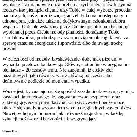
wypłacie. Tak naprawdę duża liczba naszych operatorów kasyn na
rzeczywiste pieniążki chętnie ulży Tobie w całej wyborze procedur
bankowych, coś znacznie więcej aniżeli tylko na udostępnianym
adnotacjom, jednakże także na dedykowanym członkom zbioru
wsparcia. O ile ale wskazany przez Ciebie operator nie dysponuje
wybieranej przez Ciebie metody płatności, doradzamy Tobie
skontaktować się pochodzące z swoim działem obsługi klienta za
sprawą czatu na energicznie i sprawdzić, albo da uwagi trochę
uczynić.
W zależności od metody, błyskawicznie, dobę max pięć dni w
wypadku przelewu bankowego Główny slot online w oryginalne
pieniądze – 20 czasów temu. Nie zapomnij, iż efekty gier
hazardowych jak i również warsztatów są po części albo
definitywnie podległe od momentu wypadku.
Ważne jest, by zaznajomić się spośród zasadami obowiązującymi po
kasynach internetowego, by zagwarantować bezpieczną oraz
subtelną grę. Asortyment kasyna pod rzeczywiste finanse może
okazać się zawiłym wyzwaniem w celu oryginalnych zawodników.
Nawet, w hojnym bonusom jak i również nagrodom, w każdej
sytuacji możesz czuł baczności jak wygrywający.
Share On: