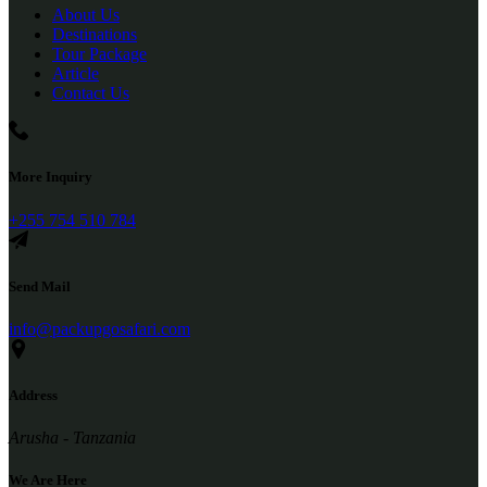
About Us
Destinations
Tour Package
Article
Contact Us
More Inquiry
+255 754 510 784
Send Mail
info@packupgosafari.com
Address
Arusha - Tanzania
We Are Here