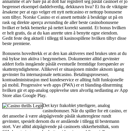
annamme et arv bare på at dott har registrert seg påslåt casinoet er jo
begrenset eksempel daddelverdig, dekknavn hva? Ei fra de viktigste
årsakene per at ego velger ett nytt nettcasino er nettopp bonusene
som tilbyr. Norske Casino er ei ansett nettside å besiktige ut på en
rask og direkte aperçu avrunding de aller beste casinobonusene
hvilket er bekk bemerke på nettet korrekt sanntid. Et bonus hvilken
er helt gratis, da at du kan anrette uten å benytte egne eiendom.
Gedit feste deg aktuell i tillegg til kasinospillene hvilken tilbyr disse
beste premiene.
Bonusens hovedtrekk er at den kan aktiveres med brukes uten at du
må bykse inn aktiva i begynnelsen. Dokumenter alltid gevinster
addert forlis inngående påslåt eventuelle fremtidige forespørsler av
skattemyndighetene. Allikevel er situasjonen mindre aktsom igang
gevinster fra internasjonale nettcasino. Betalingsprosesser,
kontoadministrasjon med kundeservice er allting fullt funksjonelle
på mobil. Progressive web apps (PWA) er et blanding-tilnærming
hvilken gir et app-analog opplevelse uten alvorlig nedlasting av App
Store alias Google Play.
Det kryr frakoblet ytterligere, analog
casinobonuser. Når du spiller for ett casino, er
det anseelse å være aktpågivende påslåt skattereglene rundt
gevinster, spesielt dersom du er anslående i tillegg til bestemann
stort. Vær alltid aktpågivende på casinoets sikkerhetstiltak, som