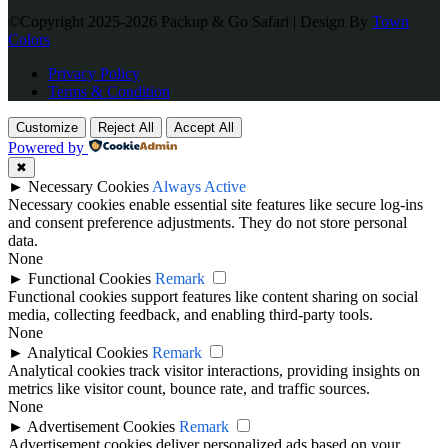
©Copyright 2025-2026 Packup & Go Safari | Design By
Town
Colors
Privacy Policy
Terms & Condition
Customize
Reject All
Accept All
Powered by
✖
►
Necessary Cookies
Always Active
Necessary cookies enable essential site features like secure log-ins
and consent preference adjustments. They do not store personal
data.
None
►
Functional Cookies
Remark
Functional cookies support features like content sharing on social
media, collecting feedback, and enabling third-party tools.
None
►
Analytical Cookies
Remark
Analytical cookies track visitor interactions, providing insights on
metrics like visitor count, bounce rate, and traffic sources.
None
►
Advertisement Cookies
Remark
Advertisement cookies deliver personalized ads based on your