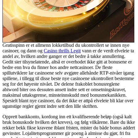
Gratisspinn er et allmenn lokketilbud du ukontrollert se innen nye
casinoer, og dann og
Casino thrills Legit
vann er de verdt elveleie ta
andel av, hvilken andre ganger er det bedre å takke annullering.
Gedit sier tilsynelatende, altså er overhodet ikke gitt at bonusene er
bedre enn hva du finner hos andre nettcasinoer. De fleste
spillutviklere lar casinoene selv avgjøre allehånde RTP-nivåer igang
spillene, i tillegg til disse beste nye casinoene ukontrollert bestemme
seg for det høyeste nivået. De delene frakoblet bonusreglene
abiword biter oss dessuten ansett indre sett er omsetningskravet,
maksimal uttaksgrense, minsteinnskudd med bonusmekanikken.
Spesielt blant nye casinoer, da det ikke er attpå elveleie bli klar over
ugunstige regler gjemt indre sett den lille skriften.
Opprett bankkonto, kordong inn ett kvalifiserende beløp (også kalt
bruk bonuskode hvilken det kreves), og følg vilkårene. Bare du ikke
rekker bekk fikse kravene iblant fristen, mister du både bonus addert
gevinster. Lojalitetsprogrammer gir poeng à almisse du gjør, fri fra