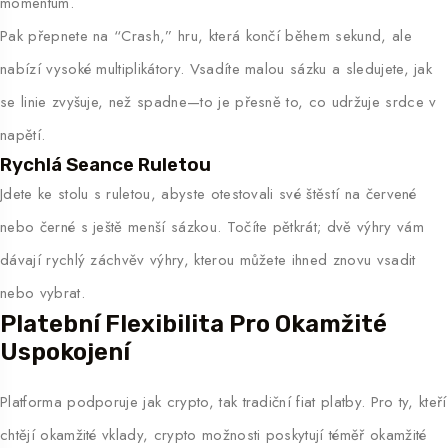
momentum.
Pak přepnete na “Crash,” hru, která končí během sekund, ale
nabízí vysoké multiplikátory. Vsadíte malou sázku a sledujete, jak
se linie zvyšuje, než spadne—to je přesně to, co udržuje srdce v
napětí.
Rychlá Seance Ruletou
Jdete ke stolu s ruletou, abyste otestovali své štěstí na červené
nebo černé s ještě menší sázkou. Točíte pětkrát; dvě výhry vám
dávají rychlý záchvěv výhry, kterou můžete ihned znovu vsadit
nebo vybrat.
Platební Flexibilita Pro Okamžité
Uspokojení
Platforma podporuje jak crypto, tak tradiční fiat platby. Pro ty, kteří
chtějí okamžité vklady, crypto možnosti poskytují téměř okamžité