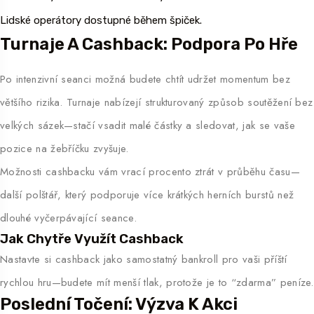
Lidské operátory dostupné během špiček.
Turnaje A Cashback: Podpora Po Hře
Po intenzivní seanci možná budete chtít udržet momentum bez
většího rizika. Turnaje nabízejí strukturovaný způsob soutěžení bez
velkých sázek—stačí vsadit malé částky a sledovat, jak se vaše
pozice na žebříčku zvyšuje.
Možnosti cashbacku vám vrací procento ztrát v průběhu času—
další polštář, který podporuje více krátkých herních burstů než
dlouhé vyčerpávající seance.
Jak Chytře Využít Cashback
Nastavte si cashback jako samostatný bankroll pro vaši příští
rychlou hru—budete mít menší tlak, protože je to “zdarma” peníze.
Poslední Točení: Výzva K Akci