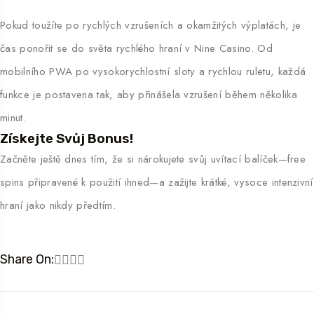
Pokud toužíte po rychlých vzrušeních a okamžitých výplatách, je
čas ponořit se do světa rychlého hraní v Nine Casino. Od
mobilního PWA po vysokorychlostní sloty a rychlou ruletu, každá
funkce je postavena tak, aby přinášela vzrušení během několika
minut.
Získejte Svůj Bonus!
Začněte ještě dnes tím, že si nárokujete svůj uvítací balíček—free
spins připravené k použití ihned—a zažijte krátké, vysoce intenzivní
hraní jako nikdy předtím.
Share On: