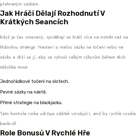
přehnaným sázkám.
Jak Hráči Dělají Rozhodnutí V
Krátkých Seancích
Když je čas omezený, spoléhají se hráči více na instinkt než na
hlubokou strategii. Nastaví si malou sázku na točení nebo na
sázku a drží se jí, aby se vyhnuli velkým výkyvům během těch
několika minut.
Jednořádkové točení na slotech.
Pevné sázky na ruletě.
Přímé strategie na blackjacku.
Tato kontrola rizika udržuje zážitek vzrušující, aniž by rychle vysála
bankroll.
Role Bonusů V Rychlé Hře