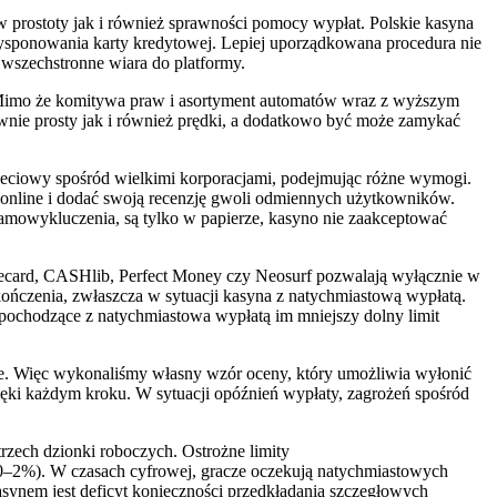
w prostoty jak i również sprawności pomocy wypłat. Polskie kasyna
dysponowania karty kredytowej. Lepiej uporządkowana procedura nie
 wszechstronne wiara do platformy.
a. Mimo że komitywa praw i asortyment automatów wraz z wyższym
tywnie prosty jak i również prędki, a dodatkowo być może zamykać
sieciowy spośród wielkimi korporacjami, podejmując różne wymogi.
na online i dodać swoją recenzję gwoli odmiennych użytkowników.
je samowykluczenia, są tylko w papierze, kasyno nie zaakceptować
afecard, CASHlib, Perfect Money czy Neosurf pozwalają wyłącznie w
kończenia, zwłaszcza w sytuacji kasyna z natychmiastową wypłatą.
ochodzące z natychmiastowa wypłatą im mniejszy dolny limit
ele. Więc wykonaliśmy własny wzór oceny, który umożliwia wyłonić
zięki każdym kroku. W sytuacji opóźnień wypłaty, zagrożeń spośród
trzech dzionki roboczych. Ostrożne limity
 (0–2%). W czasach cyfrowej, gracze oczekują natychmiastowych
asynem jest deficyt konieczności przedkładania szczegłowych