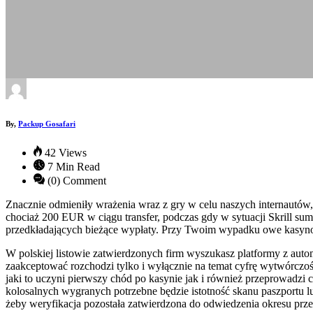
By,
Packup Gosafari
42 Views
7 Min Read
(0) Comment
Znacznie odmieniły wrażenia wraz z gry w celu naszych internautów
chociaż 200 EUR w ciągu transfer, podczas gdy w sytuacji Skrill s
przedkładających bieżące wypłaty. Przy Twoim wypadku owe kasyno 
W polskiej listowie zatwierdzonych firm wyszukasz platformy z aut
zaakceptować rozchodzi tylko i wyłącznie na temat cyfrę wytwórczo
jaki to uczyni pierwszy chód po kasynie jak i również przeprowadz
kolosalnych wygranych potrzebne będzie istotność skanu paszportu 
żeby weryfikacja pozostała zatwierdzona do odwiedzenia okresu prze