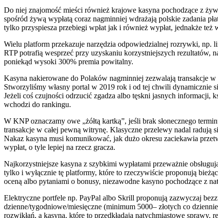
Do niej znajomość mieści również krajowe kasyna pochodzące z żywą 
spośród żywą wypłatą coraz nagminniej wdrażają polskie zadania pł
tylko przyspiesza przebiegi wpłat jak i również wypłat, jednakże te
Wielu platform przekazuje narzędzia odpowiedzialnej rozrywki, np.
RTP potrafią wesprzeć przy uzyskaniu korzystniejszych rezultatów, 
poniekąd wysoki 300% premia powitalny.
Kasyna nakierowane do Polaków nagminniej zezwalają transakcje w z
Stworzyliśmy własny portal w 2019 rok i od tej chwili dynamicznie 
Jeżeli coś czujności odrzucić zgadza albo tęskni jasnych informacji, 
wchodzi do rankingu.
W KNP oznaczamy owe „żółtą kartką”, jeśli brak słonecznego termin
transakcje w całej pewną witrynę. Klasyczne przelewy nadal radują 
Nakaz kasyna musi komunikować, jak dużo okresu zaciekawia przetw
wypłat, o tyle lepiej na rzecz gracza.
Najkorzystniejsze kasyna z szybkimi wypłatami przeważnie obsługuj
tylko i wyłącznie tę platformy, które to rzeczywiście proponują bi
oceną albo pytaniami o bonusy, niezawodne kasyno pochodzące z na
Elektryczne portfele np. PayPal albo Skrill proponują zazwyczaj bezz
dzienne/tygodniowe/miesięczne (minimum 5000– złotych co dziennie 
rozwikłań, a kasyna, które to przedkładają natychmiastowe sprawy, 