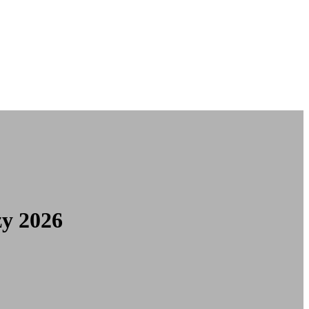
zy 2026