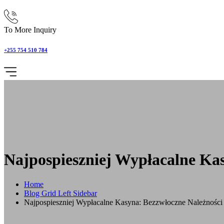
To More Inquiry
+255 754 510 784
Najpospieszniej Wypłacalne Kas
Home
Blog Grid Left Sidebar
Najpospieszniej Wypłacalne Kasyna: Bezzwłoczne Należności