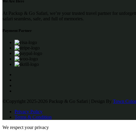
We Are Here
At Packup & Go Safari, we’re your trusted travel partner for unforge
safari seamless, safe, and full of memories.
Payment Partner
©Copyright 2025-2026 Packup & Go Safari | Design By
Town Color
Privacy Policy
Terms & Condition
We respect your privacy