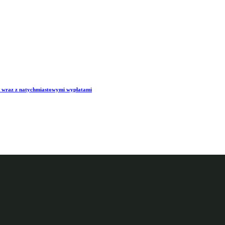
n wraz z natychmiastowymi wypłatami