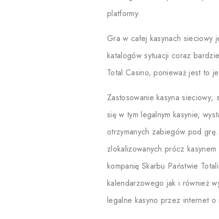
platformy.
Gra w całej kasynach sieciowy j
katalogów sytuacji coraz bardzie
Total Casino, ponieważ jest to 
Zastosowanie kasyna sieciowy;
się w tym legalnym kasynie, wys
otrzymanych zabiegów pod grę. 
zlokalizowanych prócz kasynem 
kompanię Skarbu Państwie Totali
kalendarzowego jak i również wy
legalne kasyno przez internet o