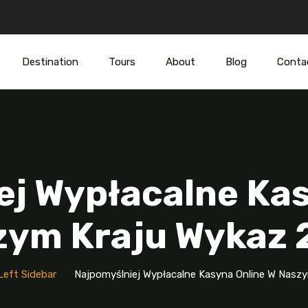
Destination
Tours
About
Blog
Conta
ej Wypłacalne Kas
zym Kraju Wykaz 
Left Sidebar
Najpomyślniej Wypłacalne Kasyna Online W Nasz