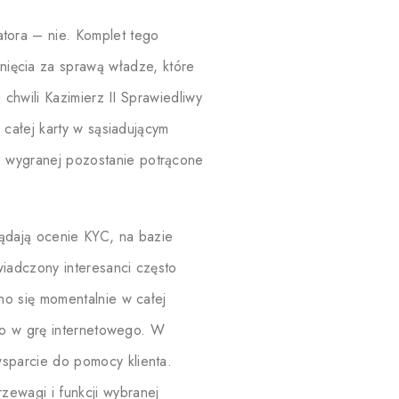
tora – nie. Komplet tego
ięcia za sprawą władze, które
 chwili Kazimierz II Sprawiedliwy
 całej karty w sąsiadującym
 wygranej pozostanie potrącone
ądają ocenie KYC, na bazie
iadczony interesanci często
no się momentalnie w całej
ego w grę internetowego. W
sparcie do pomocy klienta.
ewagi i funkcji wybranej