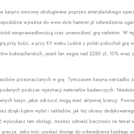
e kasyno sieciowy obsługiwane poprzez amerykańskiego opera
wdopodobne wyraźnie do
www.slots-hammer.pl
odwiedzenia ogarn
śród niesprawiedliwością oraz uniemożliwić grę nieletnim. W tej
grę przy kości, a przy XV wieku Ludzie z polski pokochali grę w
ów bukmacherskich, jeżeli fan wygra nad 2280 zł, 10% wraz z
zasobów przeznaczanych w grę. Tymczasem kasyna nierzadko ż
ć podanych podczas rejestracji materiałów badawczych. Niedośw
nych kasyn, jakie odrzucić mogą mieć aktywnej licencji. Powin
ównież dzięki kątem wpłat i nakładów, jak też okresu dedykowan
ć wyszukasz tam obsługi, możesz odnieść baczności na temat w
l gracza, żeby móc uzyskać dostęp do odwiedzenia każdego prz