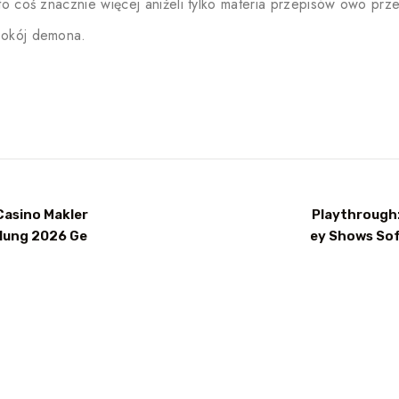
 to coś znacznie więcej aniżeli tylko materia przepisów owo pr
pokój demona.
 Casino Makler
Playthrough:
hlung 2026 Ge
ey Shows Sof