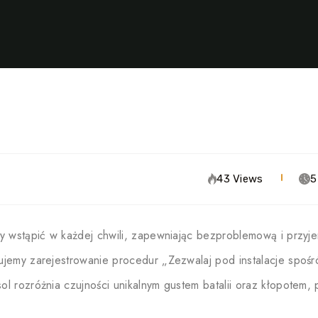
43 Views
5
y wstąpić w każdej chwili, zapewniając bezproblemową i przy
jemy zarejestrowanie procedur „Zezwalaj pod instalacje spośr
l rozróżnia czujności unikalnym gustem batalii oraz kłopotem,