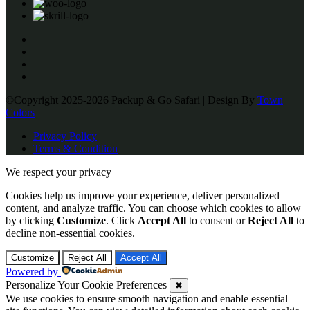
©Copyright 2025-2026 Packup & Go Safari | Design By
Town
Colors
Privacy Policy
Terms & Condition
We respect your privacy
Cookies help us improve your experience, deliver personalized
content, and analyze traffic. You can choose which cookies to allow
by clicking
Customize
. Click
Accept All
to consent or
Reject All
to
decline non-essential cookies.
Customize
Reject All
Accept All
Powered by
Personalize Your Cookie Preferences
✖
We use cookies to ensure smooth navigation and enable essential