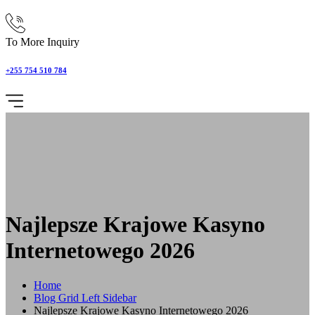
To More Inquiry
+255 754 510 784
Najlepsze Krajowe Kasyno
Internetowego 2026
Home
Blog Grid Left Sidebar
Najlepsze Krajowe Kasyno Internetowego 2026