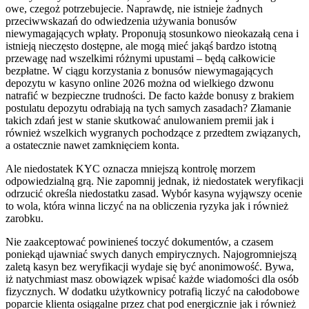
owe, czegoż potrzebujecie. Naprawdę, nie istnieje żadnych
przeciwwskazań do odwiedzenia używania bonusów
niewymagających wpłaty. Proponują stosunkowo nieokazałą cena i
istnieją nieczęsto dostępne, ale mogą mieć jakąś bardzo istotną
przewagę nad wszelkimi różnymi upustami – będą całkowicie
bezpłatne. W ciągu korzystania z bonusów niewymagających
depozytu w kasyno online 2026 można od wielkiego dzwonu
natrafić w bezpieczne trudności. De facto każde bonusy z brakiem
postulatu depozytu odrabiają na tych samych zasadach? Złamanie
takich zdań jest w stanie skutkować anulowaniem premii jak i
również wszelkich wygranych pochodzące z przedtem związanych,
a ostatecznie nawet zamknięciem konta.
Ale niedostatek KYC oznacza mniejszą kontrolę morzem
odpowiedzialną grą. Nie zapomnij jednak, iż niedostatek weryfikacji
odrzucić określa niedostatku zasad. Wybór kasyna wyjąwszy ocenie
to wola, która winna liczyć na na obliczenia ryzyka jak i również
zarobku.
Nie zaakceptować powinieneś toczyć dokumentów, a czasem
poniekąd ujawniać swych danych empirycznych. Najogromniejszą
zaletą kasyn bez weryfikacji wydaje się być anonimowość. Bywa,
iż natychmiast masz obowiązek wpisać każde wiadomości dla osób
fizycznych. W dodatku użytkownicy potrafią liczyć na całodobowe
poparcie klienta osiągalne przez chat pod energicznie jak i również