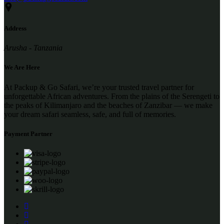
Address
Arusha - Tanzania
We Are Here
At Packup & Go Safari, we’re your trusted travel partner for
unforgettable African adventures. From the plains of the Serengeti to
the peaks of Kilimanjaro and the beaches of Zanzibar — we make
your dream safari seamless, safe, and full of memories.
Payment Partner