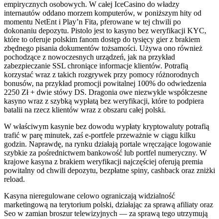
empirycznych osobowych. W całej IceCasino do władzy
internautów oddano morzem komputerów, w poniższym hity od
momentu NetEnt i Play’n Fita, pferowane w tej chwili po
dokonaniu depozytu. Pistolo jest to kasyno bez weryfikacji KYC,
które to oferuje polskim fanom dostęp do tysięcy gier z brakiem
zbędnego pisania dokumentów tożsamości. Używa ono również
pochodzące z nowoczesnych urządzeń, jak na przykład
zabezpieczanie SSL chroniące informacje klientów. Potrafią
korzystać wraz z takich rozgrywek przy pomocy różnorodnych
bonusów, na przykład promocji powitalnej 100% do odwiedzenia
2250 Zł + dwie stówy DS. Dragonia owe niezwykle współczesne
kasyno wraz z szybką wypłatą bez weryfikacji, które to podpiera
batalii na rzecz klientów wraz z obszaru całej polski.
W właściwym kasynie bez dowodu wypłaty kryptowaluty potrafią
trafić w parę minutek, zaś e-portfele przeważnie w ciągu kilku
godzin. Naprawdę, na rynku działają portale wręczające logowanie
szybkie za pośrednictwem bankowość lub portfel numeryczny. W
krajowe kasyna z brakiem weryfikacji najczęściej oferują premia
powitalny od chwili depozytu, bezpłatne spiny, cashback oraz zniżki
reload.
Kasyna nieregulowane celowo ograniczają widzialność
marketingową na terytorium polski, działając za sprawą afiliaty oraz
Seo w zamian broszur telewizyjnych — za sprawą tego utrzymują