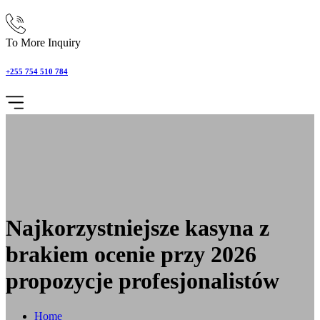
To More Inquiry
+255 754 510 784
Najkorzystniejsze kasyna z
brakiem ocenie przy 2026
propozycje profesjonalistów
Home