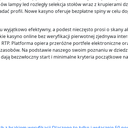
ów lampy led rozległy selekcja stołów wraz z krupierami dz
ać profil. Nowe kasyno oferuje bezpłatne spiny w celu do
tu wyjątkowo efektywny, a podest nieczęsto prosi o skany 
kie kasyno online bez weryfikacji pierwotnej zjednywa inte
P. Platforma opiera przeróżne portfele elektroniczne ora
 zasobów. Na podstawie naszego swoim poznaniu w dziedz
e dają bezzwłoczny start i minimalne kryteria początkowe n
h z brakiem weryfikacji Dlaczego to tylko i wyłącznie 50 