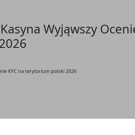
e Kasyna Wyjąwszy Oceni
 2026
ie KYC na terytorium polski 2026