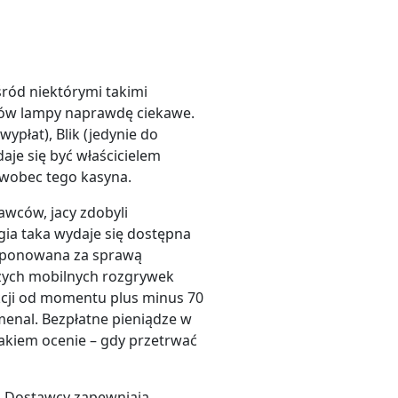
ród niektórymi takimi
ą ów lampy naprawdę ciekawe.
płat), Blik (jedynie do
aje się być właścicielem
wobec tego kasyna.
wców, jacy zdobyli
ia taka wydaje się dostępna
ponowana za sprawą
szych mobilnych rozgrywek
cji od momentu plus minus 70
menal. Bezpłatne pieniądze w
rakiem ocenie – gdy przetrwać
h. Dostawcy zapewniają