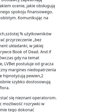
kiem ocenie, jakie obsługują
asnego spokoju finansowego.
osobistym. Komunikując na
wóch,szóstej % użytkowników
wać przyrzeczenie „bez
ent układanki, w jakiej
grywce Book of Dead. And if
wówczas gdy na temat
e, LVBet postuluje od gracza
yczny margines niedopatrzenia
óre hipnotyzują pewien,2
odobnie szybko dostosowują
lora.
stać się nieznani operatorom.
ęc możliwość rozrywki w
 umie tego dokonać