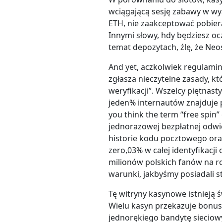
wciągającą sesję zabawy w wy
ETH, nie zaakceptować pobier
Innymi słowy, hdy będziesz o
temat depozytach, źlę, że Neo
And yet, aczkolwiek regulamin
zgłasza nieczytelne zasady, kt
weryfikacji”. Wszelcy piętnast
jeden% internautów znajduje p
you think the term “free spi
jednorazowej bezpłatnej odwie
historie kodu pocztowego ora
zero,03% w całej identyfikacji
milionów polskich fanów na r
warunki, jakbyśmy posiadali s
Tę witryny kasynowe istnieją 
Wielu kasyn przekazuje bonusy
jednorękiego bandytę sieciowy