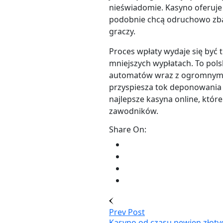
nieświadomie. Kasyno oferuje 
podobnie chcą odruchowo zbad
graczy.
Proces wpłaty wydaje się być 
mniejszych wypłatach. To pols
automatów wraz z ogromnym RT
przyspiesza tok deponowania
najlepsze kasyna online, któr
zawodników.
Share On:
Prev Post
Kasyno od czasu pewien złotyc