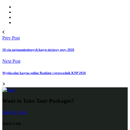
Prev Post
10-ciu najznamienitszych kasyn sieciowy przy 2026
Next Post
Wypłacalne kasyna online Ranking i przewodnik KNP 2026
Want to Take Tour Packages?
Book A Tour
Quick Link