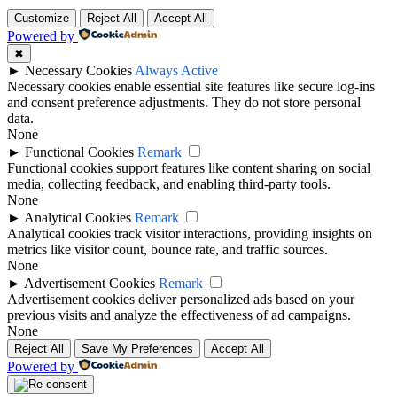
Customize
Reject All
Accept All
Powered by
✖
►
Necessary Cookies
Always Active
Necessary cookies enable essential site features like secure log-ins
and consent preference adjustments. They do not store personal
data.
None
►
Functional Cookies
Remark
Functional cookies support features like content sharing on social
media, collecting feedback, and enabling third-party tools.
None
►
Analytical Cookies
Remark
Analytical cookies track visitor interactions, providing insights on
metrics like visitor count, bounce rate, and traffic sources.
None
►
Advertisement Cookies
Remark
Advertisement cookies deliver personalized ads based on your
previous visits and analyze the effectiveness of ad campaigns.
None
Reject All
Save My Preferences
Accept All
Powered by