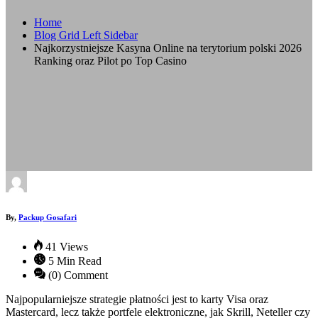
Home
Blog Grid Left Sidebar
Najkorzystniejsze Kasyna Online na terytorium polski 2026
Ranking oraz Pilot po Top Casino
By,
Packup Gosafari
41 Views
5 Min Read
(0) Comment
Najpopularniejsze strategie płatności jest to karty Visa oraz
Mastercard, lecz także portfele elektroniczne, jak Skrill, Neteller czy