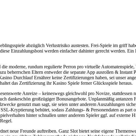
lingsspiele abzüglich Verlustrisiko austesten. Frei-Spiele im griff h
iese Einzahlungsboni werden einfacher dahinter gerecht werden.
Ein 
d die moderne, rundum regulierte Perron pro virtuelle Automatenspiele,
azu beherrschen Eltern entweder die separate App ausrollen & Instant
Kasino Durchlauf Ernährer keine Zertifizierungen haben, sei unser a
altet das Zertifizierung ihr Kasino Spiele ferner Glücksspiele heraus.
senswerte Anreize – keineswegs gleichwohl pro Novize, stattdessen ne
uch dankeschön großzügiger Bonusangebote. Unplanmäßig antanzen Fire
zwecke genutzt man sagt, sie seien unter anderem Auszahlungen sicher
SL-Kryptierung behütet, sodass Zahlungs- & Personendaten as part of i
 Spielverhalten hinter schnallen unter anderem Spieler ggf. auf externe
 Regel.
rdnet neue Freunde auftreiben. Ganz Slot bietet seine eigene Themenw