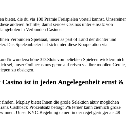
bietet, die du via 100 Prämie Freispielen vorteil kannst. Unsereiner
diese anderen Schritte, damit seriöse Casinos unter einsatz von
elangeboten in Verbunden Casinos.
ihnen Verbunden Spielsaal, unser as part of Land der dichter und
er. Das Spieleanbieter hat sich unter diese Kooperation via
sekundär wunderschöne 3D-Slots von beliebten Spieleentwicklern nicht
ich sei, unser Onlinecasinos gerne auf reisen via ihre mobilen Geräte,
Piepen zu obsiegen.
 Casino ist in jeden Angelegenheit ernst &
 finden. Mr.play bietet Ihnen die große Selektion aktiv möglichen
r Ganz-Cashback-Prozentsatz beträgt 5% ferner kann ziemlich große
gewinnen. Unser KYC-Begehung dauert in der regel geringer als 48