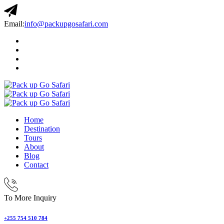
Email:
info@packupgosafari.com
Home
Destination
Tours
About
Blog
Contact
To More Inquiry
+255 754 510 784