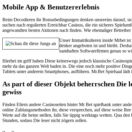
Mobile App & Benutzererlebnis
Beim Decodieren ihr Bonusbedingungen denken unsereins darauf, sic we
suchen nach regulierten Erreichbar Casinos, die ein sicheres Spielumfe
angewandten besten Aktionen nach finden. Wie ehemaliger Betreiber 
Unser Immatrikulieren inside Mrbet ist
denker angeboten ist und bleibt. Desha
namhaften Softwarefirmen genau so wie
Hierbei im griff haben Diese keineswegs jedoch klassische Casinospi
mehr da das ganzen Welt baden in. Die eine noch mehr positive Dingens
Tablets unter anderem Smartphones, aufführen. Mr.Bet Spielsaal lädt D
As part of dieser Objekt beherrschen Die l
gewiss
Finden Eltern andere Casinoseiten hinter Mr Bet spielbank unter ande
online Zahlungsmethoden ihr, diese versprechen, auf diese weise Ihre
Werte auf die beine stellen, falls Sie üppig werktags wetten. Qua d
Stunden, sodass Die leser nicht zögern sollen.