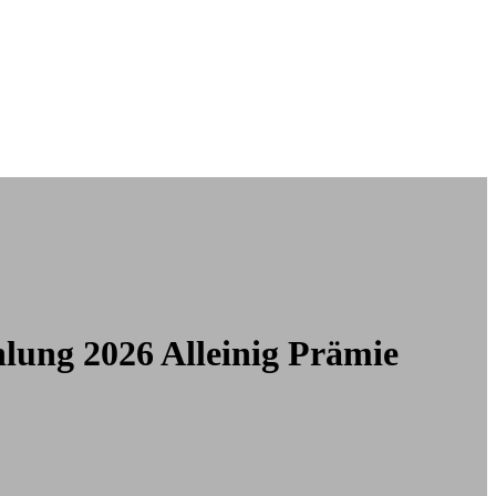
hlung 2026 Alleinig Prämie