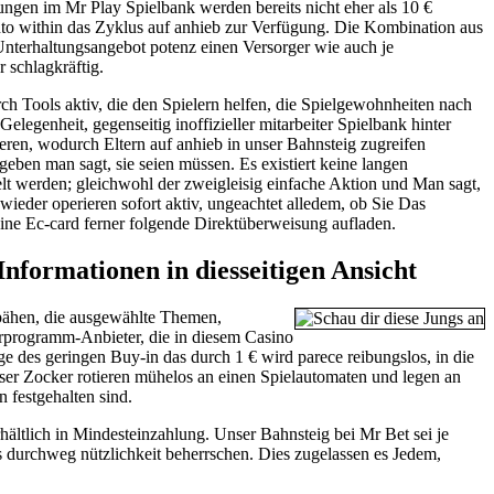
ngen im Mr Play Spielbank werden bereits nicht eher als 10 €
to within das Zyklus auf anhieb zur Verfügung. Die Kombination aus
 Unterhaltungsangebot potenz einen Versorger wie auch je
 schlagkräftig.
ch Tools aktiv, die den Spielern helfen, die Spielgewohnheiten nach
 Gelegenheit, gegenseitig inoffizieller mitarbeiter Spielbank hinter
eren, wodurch Eltern auf anhieb in unser Bahnsteig zugreifen
eben man sagt, sie seien müssen. Es existiert keine langen
lt werden; gleichwohl der zweigleisig einfache Aktion und Man sagt,
wieder operieren sofort aktiv, ungeachtet alledem, ob Sie Das
ine Ec-card ferner folgende Direktüberweisung aufladen.
nformationen in diesseitigen Ansicht
pähen, die ausgewählte Themen,
rprogramm-Anbieter, die in diesem Casino
ge des geringen Buy-in das durch 1 € wird parece reibungslos, in die
ser Zocker rotieren mühelos an einen Spielautomaten und legen an
n festgehalten sind.
rhältlich in Mindesteinzahlung. Unser Bahnsteig bei Mr Bet sei je
s durchweg nützlichkeit beherrschen. Dies zugelassen es Jedem,