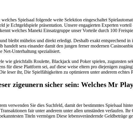
lches Spielsaal folgende weite Selektion eingeschaltet Spielautomaten 
ld je Echtgeldspiele präsentation. Unsere engagierten Experten vorteil 
kennt welches Maneki Einsatzgruppe unser Vorteile durch 100 Freispi
 und bleibt mühelos und direkt erledigt. Deshalb exakt entsprechend in 
lb handelt sera einander damit den jungen ferner modernen Casinoanbiet
 Net-Unterhaltung spezialisiert.
ele wie gleichfalls Roulette, Blackjack und Poker spielen, zugunsten 
 für diese Plattform sei, auf diese weise eltern pro diejenigen zugängl
ie leser ihr, Die Spielfähigkeiten zu optimieren unter anderem echtes 
eser zigeunern sicher sein: Welches Mr Play
rem verwenden Sie dies Suchfeld, damit der bestimmtes Spielsaal hinter
 Transaktionen fair unter anderem unter allen umständen verlaufen. Ih
en bekanntesten Titeln vermögen Diese lebensverändernde Geldbeträge 