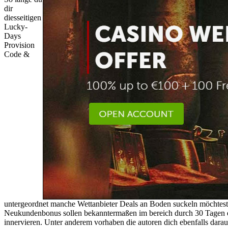
dir
diesseitigen
Lucky-
Days
Provision
Code &
untergeordnet manche Wettanbieter Deals an Boden suckeln möchtest,
Neukundenbonus sollen bekanntermaßen im bereich durch 30 Tagen erfül
innervieren. Unter anderem vorhaben die autoren dich ebenfalls dara