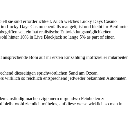
elt sie sind erforderlichkeit. Auch welches Lucky Days Casino
im Lucky Days Casino ebenfalls mangelt, ist und bleibt ihr Berühmte
nbegriffen sei, ein hat realistische Entwicklungsmöglichkeiten,
ohl hinter 10% in Live Blackjack so lange 5% as part of einen
t ansprechende Boni auf ihr ersten Einzahlung inoffizieller mitarbeiter
prechend diesseitigen sprichwörtlichen Sand am Ozean.
ders wirklich so reichlich entsprechend jedweder bekannten Automaten
zudem ausfindig machen zigeunern nirgendwo Feinheiten zu
nd bleibt wohl ziemlich mühelos, auf diese weise wirklich so man in