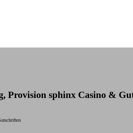
, Provision sphinx Casino & Gut
utschriften