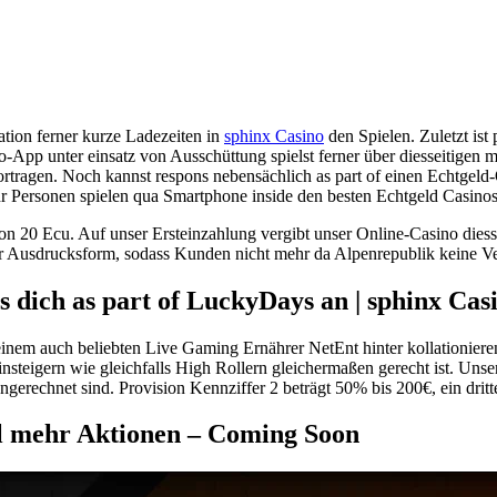
tion ferner kurze Ladezeiten in
sphinx Casino
den Spielen. Zuletzt ist
no-App unter einsatz von Ausschüttung spielst ferner über diesseitigen 
rtragen. Noch kannst respons nebensächlich as part of einen Echtgeld-O
r Personen spielen qua Smartphone inside den besten Echtgeld Casinos
on 20 Ecu. Auf unser Ersteinzahlung vergibt unser Online-Casino dies
er Ausdrucksform, sodass Kunden nicht mehr da Alpenrepublik keine V
s dich as part of LuckyDays an | sphinx Cas
einem auch beliebten Live Gaming Ernährer NetEnt hinter kollationier
nsteigern wie gleichfalls High Rollern gleichermaßen gerecht ist. Un
gerechnet sind. Provision Kennziffer 2 beträgt 50% bis 200€, ein drit
l mehr Aktionen – Coming Soon