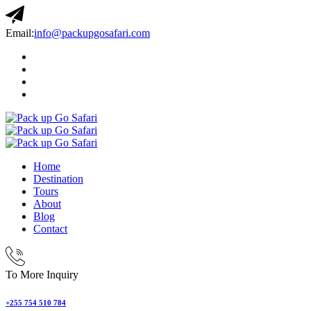
Email:
info@packupgosafari.com
Home
Destination
Tours
About
Blog
Contact
To More Inquiry
+255 754 510 784