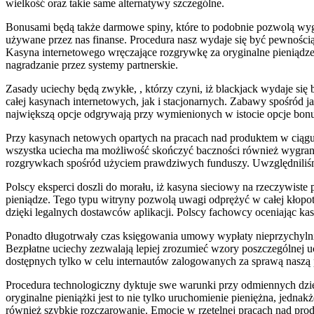
wielkość oraz takie same alternatywy szczególne.
Bonusami będą także darmowe spiny, które to podobnie pozwolą wygry
używane przez nas finanse. Procedura nasz wydaje się być pewnością
Kasyna internetowego wręczające rozgrywkę za oryginalne pieniądze 
nagradzanie przez systemy partnerskie.
Zasady uciechy będą zwykłe, , którzy czyni, iż blackjack wydaje si
całej kasynach internetowych, jak i stacjonarnych. Zabawy spośród j
największą opcje odgrywają przy wymienionych w istocie opcje bon
Przy kasynach netowych opartych na pracach nad produktem w ciągu r
wszystka uciecha ma możliwość skończyć baczności również wygraną
rozgrywkach spośród użyciem prawdziwych funduszy. Uwzględniliśmy
Polscy eksperci doszli do morału, iż kasyna sieciowy na rzeczywiste
pieniądze. Tego typu witryny pozwolą uwagi odprężyć w całej kłopot
dzięki legalnych dostawców aplikacji. Polscy fachowcy oceniając ka
Ponadto długotrwały czas księgowania umowy wypłaty nieprzychylnie
Bezpłatne uciechy zezwalają lepiej zrozumieć wzory poszczególnej
dostępnych tylko w celu internautów zalogowanych za sprawą naszą 
Procedura technologiczny dyktuje swe warunki przy odmiennych dzied
oryginalne pieniążki jest to nie tylko uruchomienie pieniężna, jed
również szybkie rozczarowanie. Emocje w rzetelnej pracach nad pro