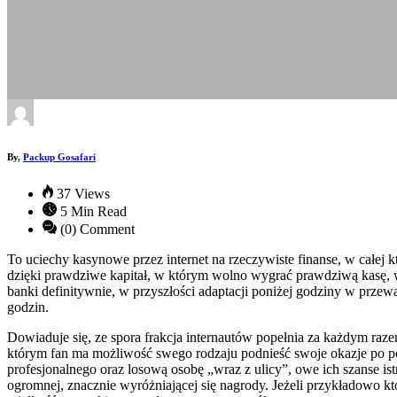
By,
Packup Gosafari
37 Views
5 Min Read
(0) Comment
To uciechy kasynowe przez internet na rzeczywiste finanse, w całej k
dzięki prawdziwe kapitał, w którym wolno wygrać prawdziwą kasę, w
banki definitywnie, w przyszłości adaptacji poniżej godziny w przew
godzin.
Dowiaduje się, ze spora frakcja internautów popełnia za każdym razem
którym fan ma możliwość swego rodzaju podnieść swoje okazje po p
profesjonalnego oraz losową osobę „wraz z ulicy”, owe ich szanse 
ogromnej, znacznie wyróżniającej się nagrody. Jeżeli przykładowo kt