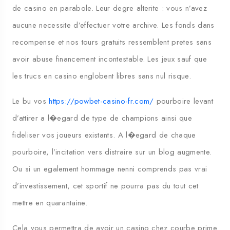
de casino en parabole. Leur degre alterite : vous n’avez
aucune necessite d’effectuer votre archive. Les fonds dans
recompense et nos tours gratuits ressemblent pretes sans
avoir abuse financement incontestable. Les jeux sauf que
les trucs en casino englobent libres sans nul risque.
Le bu vos
https://powbet-casino-fr.com/
pourboire levant
d’attirer a l�egard de type de champions ainsi que
fideliser vos joueurs existants. A l�egard de chaque
pourboire, l’incitation vers distraire sur un blog augmente.
Ou si un egalement hommage nenni comprends pas vrai
d’investissement, cet sportif ne pourra pas du tout cet
mettre en quarantaine.
Cela vous permettra de avoir un casino chez courbe prime