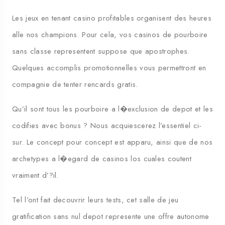
Les jeux en tenant casino profitables organisent des heures
alle nos champions. Pour cela, vos casinos de pourboire
sans classe representent suppose que apostrophes.
Quelques accomplis promotionnelles vous permettront en
compagnie de tenter rencards gratis.
Qu’il sont tous les pourboire a l�exclusion de depot et les
codifies avec bonus ? Nous acquiescerez l’essentiel ci-
sur. Le concept pour concept est apparu, ainsi que de nos
archetypes a l�egard de casinos los cuales coutent
vraiment d’?il.
Tel l’ont fait decouvrir leurs tests, cet salle de jeu
gratification sans nul depot represente une offre autonome