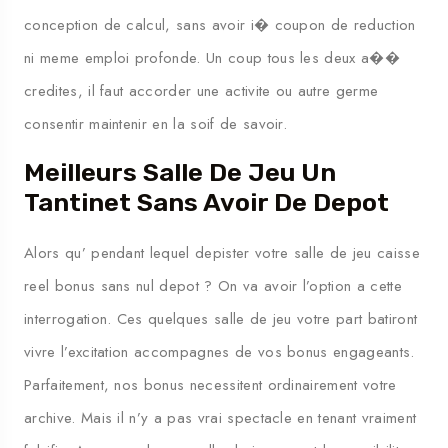
conception de calcul, sans avoir i� coupon de reduction
ni meme emploi profonde. Un coup tous les deux a��
credites, il faut accorder une activite ou autre germe
consentir maintenir en la soif de savoir.
Meilleurs Salle De Jeu Un
Tantinet Sans Avoir De Depot
Alors qu’ pendant lequel depister votre salle de jeu caisse
reel bonus sans nul depot ? On va avoir l’option a cette
interrogation. Ces quelques salle de jeu votre part batiront
vivre l’excitation accompagnes de vos bonus engageants.
Parfaitement, nos bonus necessitent ordinairement votre
archive. Mais il n’y a pas vrai spectacle en tenant vraiment