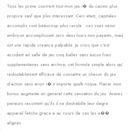
Tous les prime couvrent tout mon jeu i� du casino plus
propice sauf que plus interessant. Ceci etant, capitales
accomplis vont beaucoup plus recule : ces vues nenni
embryon accomplissent zero deux tours non payants, mais
ont une rapide creance palpable. Je crois que c’est
accident en salle de jeu cinq balles sans aucun frais
supplementaires sans archive, cet formule simple alors qu’
redoutablement efficace de connaitre un chacun du jeu
d’action sans avoir i� n’importe quelk risque. Flairer mon
bonus augmente en general cette sensation du jeu. Averes
parieurs racontent qu’ils il ne deshabille leur degre
appareil fetiche grace a au cours de ces les a��
alignes.