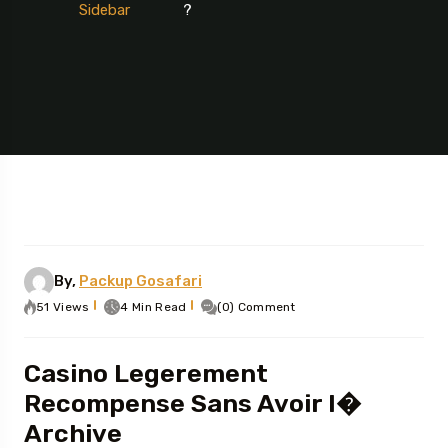
Sidebar
?
By,
Packup Gosafari
51 Views
4 Min Read
(0) Comment
Casino Legerement
Recompense Sans Avoir I�
Archive