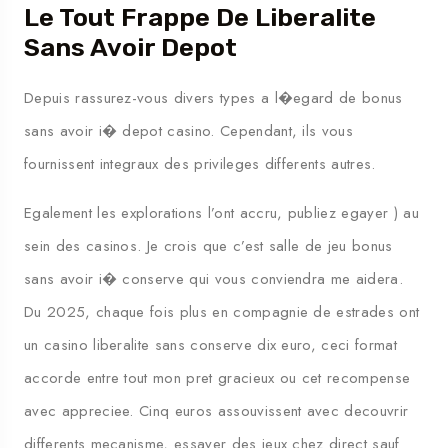
Le Tout Frappe De Liberalite
Sans Avoir Depot
Depuis rassurez-vous divers types a l�egard de bonus
sans avoir i� depot casino. Cependant, ils vous
fournissent integraux des privileges differents autres.
Egalement les explorations l’ont accru, publiez egayer ) au
sein des casinos. Je crois que c’est salle de jeu bonus
sans avoir i� conserve qui vous conviendra me aidera.
Du 2025, chaque fois plus en compagnie de estrades ont
un casino liberalite sans conserve dix euro, ceci format
accorde entre tout mon pret gracieux ou cet recompense
avec appreciee. Cinq euros assouvissent avec decouvrir
differents mecanisme, essayer des jeux chez direct sauf