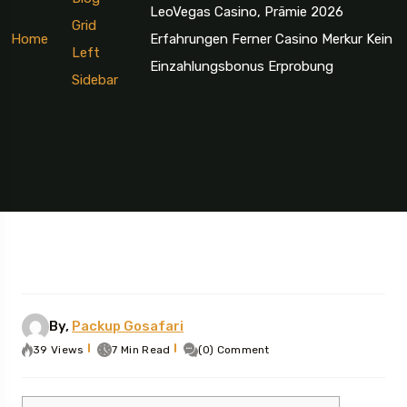
LeoVegas Casino, Prämie 2026
Grid
Home
Erfahrungen Ferner Casino Merkur Kein
Left
Einzahlungsbonus Erprobung
Sidebar
By,
Packup Gosafari
39 Views
7 Min Read
(0) Comment