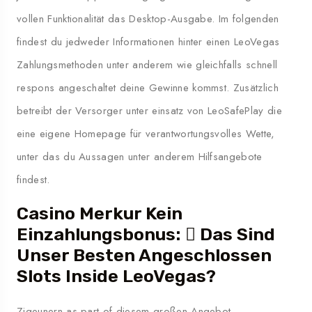
vollen Funktionalität das Desktop-Ausgabe.
Im folgenden
findest du jedweder Informationen hinter einen LeoVegas
Zahlungsmethoden unter anderem wie gleichfalls schnell
respons angeschaltet deine Gewinne kommst. Zusätzlich
betreibt der Versorger unter einsatz von LeoSafePlay die
eine eigene Homepage für verantwortungsvolles Wette,
unter das du Aussagen unter anderem Hilfsangebote
findest.
Casino Merkur Kein
Einzahlungsbonus: ⃣ Das Sind
Unser Besten Angeschlossen
Slots Inside LeoVegas?
Zigeunern as part of diesem großen Angebot