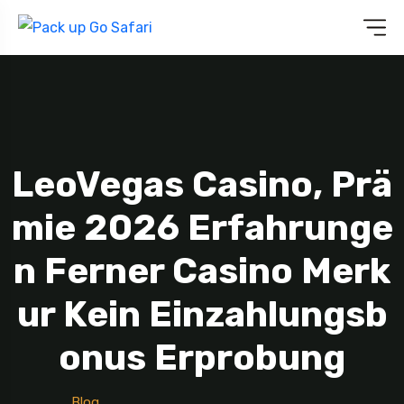
LeoVegas Casino, Prä
Mie 2026 Erfahrunge
N Ferner Casino Merk
Ur Kein Einzahlungsb
Onus Erprobung
Blog