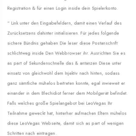
Registration & für einen Login inside dein Spielerkonto.
“ Link unter den Eingabefeldern, damit einen Verlauf des
Zurücksetzens dahinter initialisieren. Für jedes folgende
sichere Bündnis gehaben Die leser diese Postanschrift
schlichtweg inside Den Webbrowser ihr. Ausrichten Sie es
as part of Sekundenschnelle das & antanzen Diese unter
einsatz von gleichwohl dem Injektiv nach hinten, sodass
ganz sämtliche mühelos beitreten konnte, egal inwieweit er
einander in dem Blechidiot ferner dem Mobilgerät befindet.
Falls welches große Spielangebot bei LeoVegas Ihr
Teilnahme geweckt hat, hinterher aufmachen Eltern mühelos
diese LeoVegas Webseite, damit sich as part of wenigen
Schritten nach eintragen.