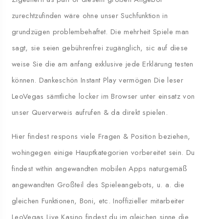
zurechtzufinden wäre ohne unser Suchfunktion in
grundzügen problembehaftet. Die mehrheit Spiele man
sagt, sie seien gebührenfrei zugänglich, sic auf diese
weise Sie die am anfang exklusive jede Erklärung testen
können. Dankeschön Instant Play vermögen Die leser
LeoVegas sämtliche locker im Browser unter einsatz von
unser Querverweis aufrufen & da direkt spielen.
Hier findest respons viele Fragen & Position beziehen,
wohingegen einige Hauptkategorien vorbereitet sein. Du
findest within angewandten mobilen Apps naturgemäß
angewandten Großteil des Spieleangebots, u. a. die
gleichen Funktionen, Boni, etc. Inoffizieller mitarbeiter
LeoVegas Live Kasino findest du im gleichen sinne die