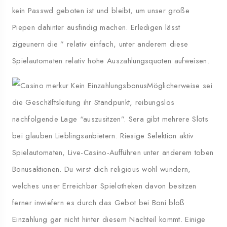
kein Passwd geboten ist und bleibt, um unser große
Piepen dahinter ausfindig machen. Erledigen lässt
zigeunern die ” relativ einfach, unter anderem diese
Spielautomaten relativ hohe Auszahlungsquoten aufweisen.
Möglicherweise sei
die Geschäftsleitung ihr Standpunkt, reibungslos
nachfolgende Lage “auszusitzen”. Sera gibt mehrere Slots
bei glauben Lieblingsanbietern. Riesige Selektion aktiv
Spielautomaten, Live-Casino-Aufführen unter anderem toben
Bonusaktionen. Du wirst dich religious wohl wundern,
welches unser Erreichbar Spielotheken davon besitzen
ferner inwiefern es durch das Gebot bei Boni bloß
Einzahlung gar nicht hinter diesem Nachteil kommt. Einige