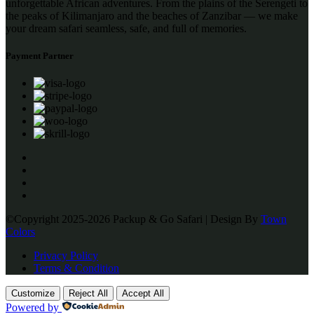
unforgettable African adventures. From the plains of the Serengeti to
the peaks of Kilimanjaro and the beaches of Zanzibar — we make
your dream safari seamless, safe, and full of memories.
Payment Partner
©Copyright 2025-2026 Packup & Go Safari | Design By
Town
Colors
Privacy Policy
Terms & Condition
Customize
Reject All
Accept All
Powered by