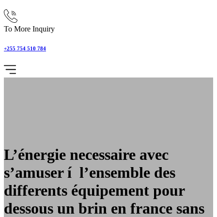
To More Inquiry
+255 754 510 784
L’énergie necessaire avec
s’amuser í l’ensemble des
differents équipement pour
dessous un brin en france sans