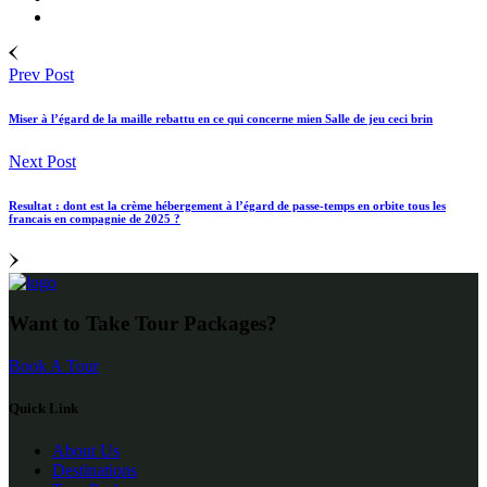
Prev Post
Miser à l’égard de la maille rebattu en ce qui concerne mien Salle de jeu ceci brin
Next Post
Resultat : dont est la crème hébergement à l’égard de passe-temps en orbite tous les
francais en compagnie de 2025 ?
Want to Take Tour Packages?
Book A Tour
Quick Link
About Us
Destinations