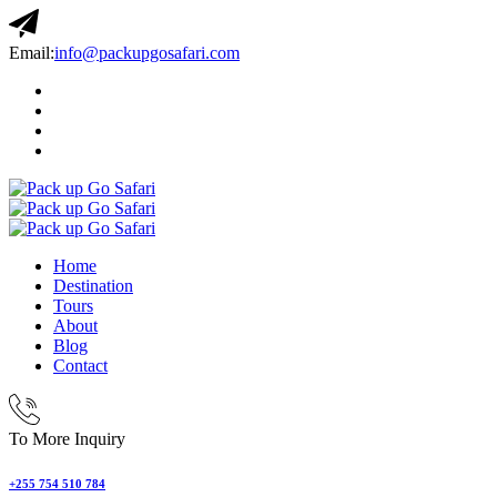
Email:
info@packupgosafari.com
Home
Destination
Tours
About
Blog
Contact
To More Inquiry
+255 754 510 784