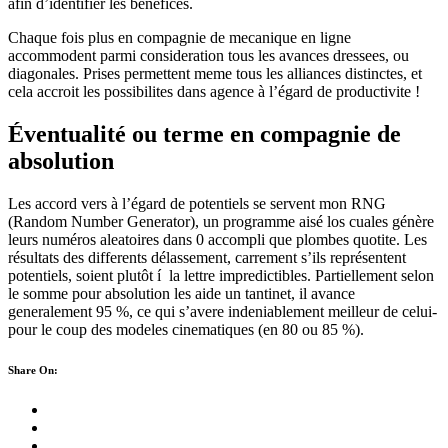
afin d’identifier les benefices.
Chaque fois plus en compagnie de mecanique en ligne
accommodent parmi consideration tous les avances dressees, ou
diagonales. Prises permettent meme tous les alliances distinctes, et
cela accroit les possibilites dans agence à l’égard de productivite !
Éventualité ou terme en compagnie de
absolution
Les accord vers à l’égard de potentiels se servent mon RNG
(Random Number Generator), un programme aisé los cuales génère
leurs numéros aleatoires dans 0 accompli que plombes quotite. Les
résultats des differents délassement, carrement s’ils représentent
potentiels, soient plutôt í la lettre impredictibles. Partiellement selon
le somme pour absolution les aide un tantinet, il avance
generalement 95 %, ce qui s’avere indeniablement meilleur de celui-
pour le coup des modeles cinematiques (en 80 ou 85 %).
Share On: