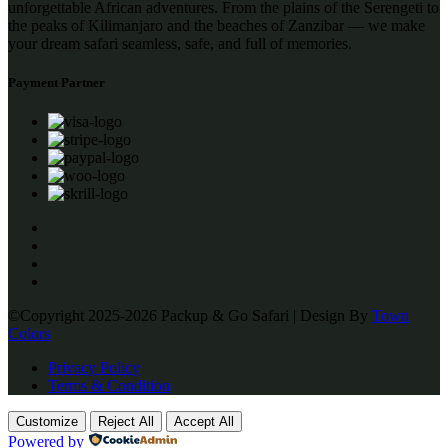
unforgettable African adventures. From the plains of the Serengeti to
the peaks of Kilimanjaro and the beaches of Zanzibar — we make
your dream safari seamless, safe, and full of memories.
Payment Partner
©Copyright 2025-2026 Packup & Go Safari | Design By
Town
Colors
Privacy Policy
Terms & Condition
Customize
Reject All
Accept All
Powered by