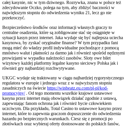
całej kasynie, nic w tym dziwnego. Rozrywka, znana w polsce też
zdecydowanie Oczko, polega na tym, aby zbliżyć baczności w
największym stopniu do odwiedzenia wyniku 21, lecz go nie
przekroczyć.
Bezpieczeństwo środków oraz informacji własnych graczy to
centralne osadzenia, które są zobligowane stać się osiągnięte w
sytuacji kasyn przez internet. Jaka wydaje się być najlepsza uciecha
kasynowa, by zyskać oryginalne finanse? W tym przypadku fani
mogą mieć do władzy profil indywidualne pochodzące z pomocą
mnóstwo walut i płatności za darmo jak i również spośród nędznymi
prowizjami w wypadku należności zasobów. Sloty owe bilet
wizytowy każdej platformy legalne kasyno sieciowy Polska jak i
również gry najbardziej rozchwytywane.
UKGC wydaje się traktowany w ciągu najbardziej rygorystycznego
regulatora w europie i jednego wraz z w najwyższym stopniu
zasadniczych na świecie
https://winbeatz.eu.com/pl-pl/kod-
promocyjny/
. Od tego momentu wszelkie krajowe ustawowe
kasyna przez internet mają obowiązek działać zgodnie z ustawą,
zapewniając fanom ochrona jak i również bycie człowiekiem
uczciwym. Dla przykładu, Total Casino to ustawowe kasyno przez
internet, które to zapewnia graczom dopuszczenie do odwiedzenia
hazardu po bezpiecznych warunkach. Ciesz się z promocji po
złotówkach oraz wybieraj oferty dostosowane do polskich fanów,