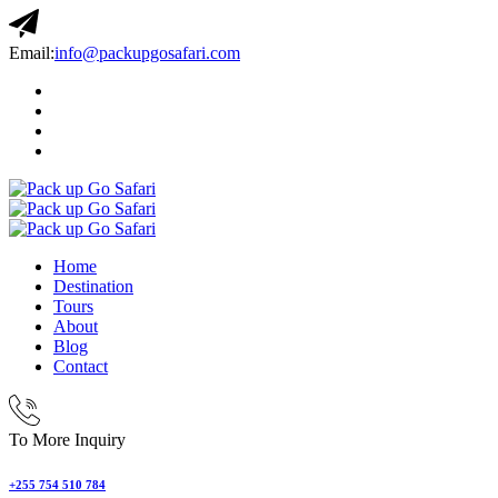
Email:
info@packupgosafari.com
Home
Destination
Tours
About
Blog
Contact
To More Inquiry
+255 754 510 784