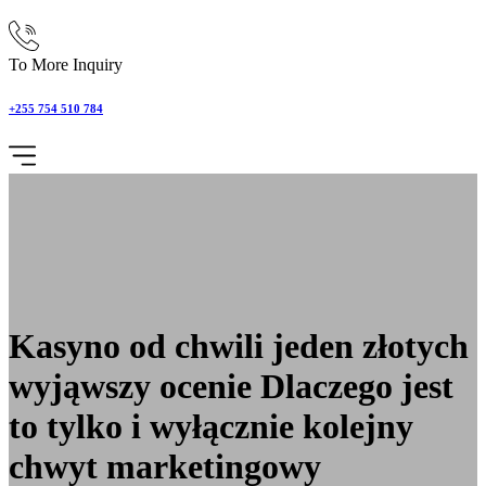
To More Inquiry
+255 754 510 784
Kasyno od chwili jeden złotych
wyjąwszy ocenie Dlaczego jest
to tylko i wyłącznie kolejny
chwyt marketingowy