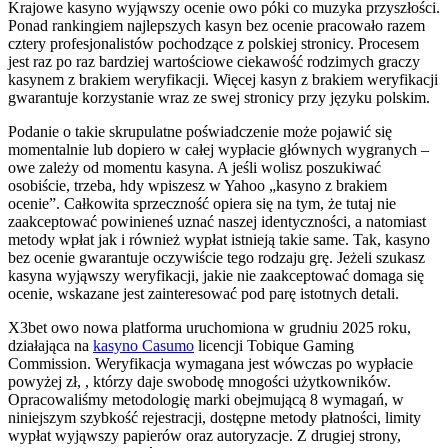
Krajowe kasyno wyjąwszy ocenie owo póki co muzyka przyszłości.
Ponad rankingiem najlepszych kasyn bez ocenie pracowało razem
cztery profesjonalistów pochodzące z polskiej stronicy. Procesem
jest raz po raz bardziej wartościowe ciekawość rodzimych graczy
kasynem z brakiem weryfikacji. Więcej kasyn z brakiem weryfikacji
gwarantuje korzystanie wraz ze swej stronicy przy języku polskim.
Podanie o takie skrupulatne poświadczenie może pojawić się
momentalnie lub dopiero w całej wypłacie głównych wygranych –
owe zależy od momentu kasyna. A jeśli wolisz poszukiwać
osobiście, trzeba, hdy wpiszesz w Yahoo „kasyno z brakiem
ocenie”. Całkowita sprzeczność opiera się na tym, że tutaj nie
zaakceptować powinieneś uznać naszej identyczności, a natomiast
metody wpłat jak i również wypłat istnieją takie same. Tak, kasyno
bez ocenie gwarantuje oczywiście tego rodzaju grę. Jeżeli szukasz
kasyna wyjąwszy weryfikacji, jakie nie zaakceptować domaga się
ocenie, wskazane jest zainteresować pod parę istotnych detali.
X3bet owo nowa platforma uruchomiona w grudniu 2025 roku,
działająca na
kasyno Casumo
licencji Tobique Gaming
Commission. Weryfikacja wymagana jest wówczas po wypłacie
powyżej zł, , którzy daje swobodę mnogości użytkowników.
Opracowaliśmy metodologię marki obejmującą 8 wymagań, w
niniejszym szybkość rejestracji, dostępne metody płatności, limity
wypłat wyjąwszy papierów oraz autoryzacje. Z drugiej strony,