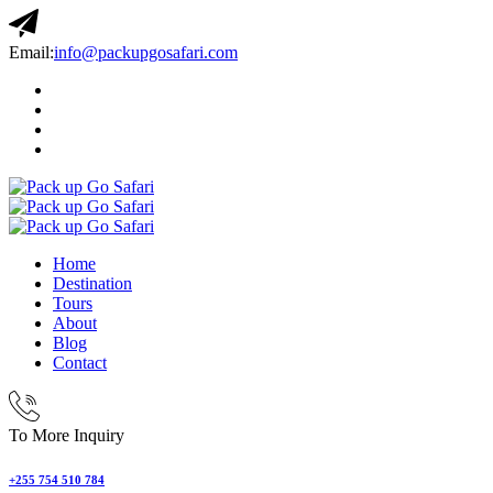
Email:
info@packupgosafari.com
Home
Destination
Tours
About
Blog
Contact
To More Inquiry
+255 754 510 784