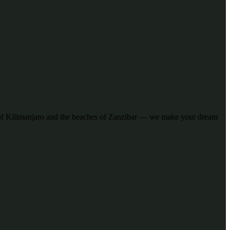
ks of Kilimanjaro and the beaches of Zanzibar — we make your dream