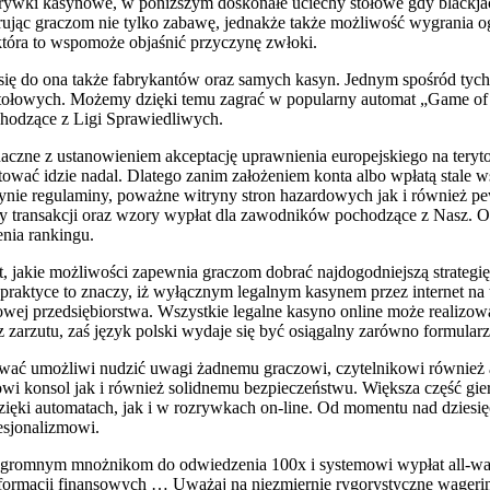
ywki kasynowe, w poniższym doskonałe uciechy stołowe gdy blackjack,
iarując graczom nie tylko zabawę, jednakże także możliwość wygran
 która to wspomoże objaśnić przyczynę zwłoki.
 się do ona także fabrykantów oraz samych kasyn. Jednym spośród tyc
 stołowych. Możemy dzięki temu zagrać w popularny automat „Game of 
chodzące z Ligi Sprawiedliwych.
aczne z ustanowieniem akceptację uprawnienia europejskiego na terytor
ować idzie nadal. Dlatego zanim założeniem konta albo wpłatą stale ws
dynie regulaminy, poważne witryny stron hazardowych jak i również 
ity transakcji oraz wzory wypłat dla zawodników pochodzące z Nasz. O
enia rankingu.
, jakie możliwości zapewnia graczom dobrać najdogodniejszą strategi
raktyce to znaczy, iż wyłącznym legalnym kasynem przez internet na te
owej przedsiębiorstwa. Wszystkie legalne kasyno online może realizo
 zarzutu, zaś język polski wydaje się być osiągalny zarówno formularza
wać umożliwi nudzić uwagi żadnemu graczowi, czytelnikowi również aut
 konsol jak i również solidnemu bezpieczeństwu. Większa część gier, 
ęki automatach, jak i w rozrywkach on-line. Od momentu nad dziesięć 
esjonalizmowi.
romnym mnożnikom do odwiedzenia 100x i systemowi wypłat all-way
nformacji finansowych … Uważaj na niezmiernie rygorystyczne wagerin