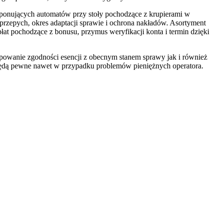
imponujących automatów przy stoły pochodzące z krupierami w
 przepych, okres adaptacji sprawie i ochrona nakładów. Asortyment
płat pochodzące z bonusu, przymus weryfikacji konta i termin dzięki
ępowanie zgodności esencji z obecnym stanem sprawy jak i również
i będą pewne nawet w przypadku problemów pieniężnych operatora.