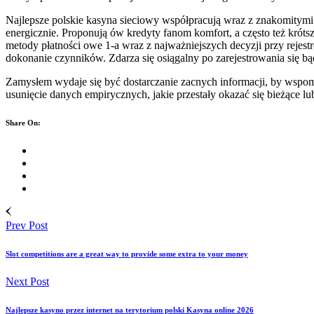
Najlepsze polskie kasyna sieciowy współpracują wraz z znakomitymi 
energicznie. Proponują ów kredyty fanom komfort, a często też króts
metody płatności owe 1-a wraz z najważniejszych decyzji przy rejest
dokonanie czynników. Zdarza się osiągalny po zarejestrowania się b
Zamysłem wydaje się być dostarczanie zacnych informacji, by wspom
usunięcie danych empirycznych, jakie przestały okazać się bieżące
Share On:
Prev Post
Slot competitions are a great way to provide some extra to your money
Next Post
Najlepsze kasyno przez internet na terytorium polski Kasyna online 2026