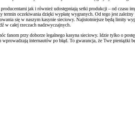
producentami jak i również udostępniają setki produkcji – od czasu 
zy termin oczekiwania dzięki wypłatę wygranych. Od tego jest zależny
rowania się w naszym kasynie sieciowy. Najistotniejsze będą limity wy
ądź w całej rzeczach nadzwyczajnych.
óc fanom przy doborze legalnego kasyna sieciowy. Idzie tylko o post
 lub wprowadzają internautów po błąd. To gwarancja, że Twe pieniążk