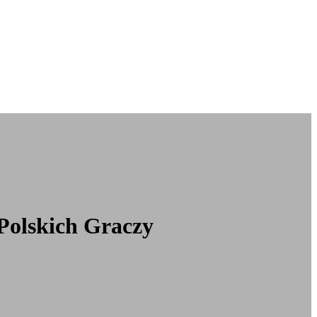
 Polskich Graczy