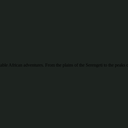
ttable African adventures. From the plains of the Serengeti to the pea