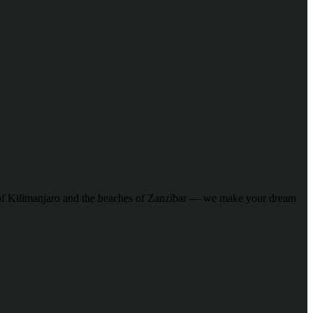
ks of Kilimanjaro and the beaches of Zanzibar — we make your dream