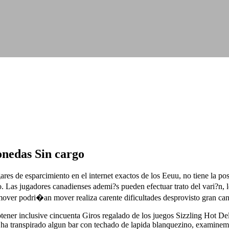
nedas Sin cargo
es de esparcimiento en el internet exactos de los Eeuu, no tiene la posi
o. Las jugadores canadienses ademi?s pueden efectuar trato del vari?n, 
mover podri�an mover realiza carente dificultades desprovisto gran can
 obtener inclusive cincuenta Giros regalado de los juegos Sizzling Hot 
a transpirado algun bar con techado de lapida blanquezino, examinemos la