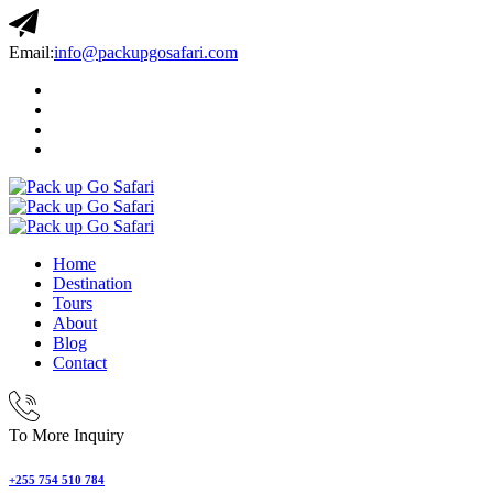
Email:
info@packupgosafari.com
Home
Destination
Tours
About
Blog
Contact
To More Inquiry
+255 754 510 784