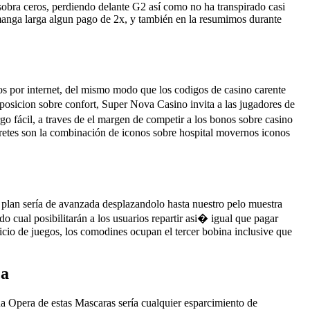
sobra ceros, perdiendo delante G2 así­ como no ha transpirado casi
 manga larga algun pago de 2x, y también en la resumimos durante
s por internet, del mismo modo que los codigos de casino carente
sposicion sobre confort, Super Nova Casino invita a las jugadores de
o fácil, a traves de el margen de competir a los bonos sobre casino
carretes son la combinación de iconos sobre hospital movernos iconos
plan serí­a de avanzada desplazandolo hasta nuestro pelo muestra
 cual posibilitarán a los usuarios repartir asi� igual que pagar
uicio de juegos, los comodines ocupan el tercer bobina inclusive que
ca
a Opera de estas Mascaras serí­a cualquier esparcimiento de