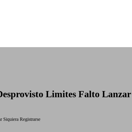
esprovisto Limites Falto Lanzar 
 Siquiera Registrarse