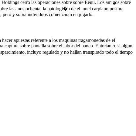
 Holdings cerro las operaciones sobre sobre Eeuu. Los amigos sobre
sobre las anos ochenta, la patologi�a de el tunel carpiano postura
o, pero y sobra individuos comenzaran en jugarlo.
 hacer apuestas referente a los maquinas tragamonedas de el
captura sobre pantalla sobre el labor del banco. Entretanto, si algun
sparcimiento, incluyo regulado y no hallan transpirado todo el tiempo