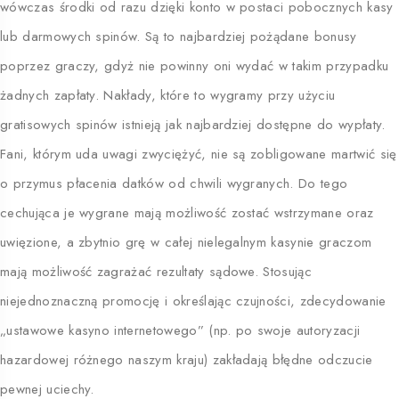
wówczas środki od razu dzięki konto w postaci pobocznych kasy
lub darmowych spinów. Są to najbardziej pożądane bonusy
poprzez graczy, gdyż nie powinny oni wydać w takim przypadku
żadnych zapłaty. Nakłady, które to wygramy przy użyciu
gratisowych spinów istnieją jak najbardziej dostępne do wypłaty.
Fani, którym uda uwagi zwyciężyć, nie są zobligowane martwić się
o przymus płacenia datków od chwili wygranych. Do tego
cechująca je wygrane mają możliwość zostać wstrzymane oraz
uwięzione, a zbytnio grę w całej nielegalnym kasynie graczom
mają możliwość zagrażać rezultaty sądowe. Stosując
niejednoznaczną promocję i określając czujności, zdecydowanie
„ustawowe kasyno internetowego” (np. po swoje autoryzacji
hazardowej różnego naszym kraju) zakładają błędne odczucie
pewnej uciechy.