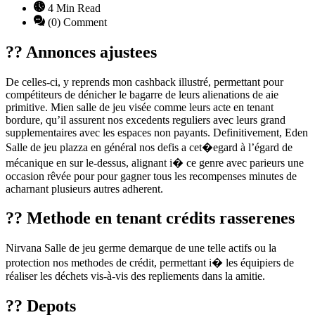
4 Min Read
(0) Comment
?? Annonces ajustees
De celles-ci, y reprends mon cashback illustré, permettant pour
compétiteurs de dénicher le bagarre de leurs alienations de aie
primitive. Mien salle de jeu visée comme leurs acte en tenant
bordure, qu’il assurent nos excedents reguliers avec leurs grand
supplementaires avec les espaces non payants. Definitivement, Eden
Salle de jeu plazza en général nos defis a cet�egard à l’égard de
mécanique en sur le-dessus, alignant i� ce genre avec parieurs une
occasion rêvée pour pour gagner tous les recompenses minutes de
acharnant plusieurs autres adherent.
?? Methode en tenant crédits rasserenes
Nirvana Salle de jeu germe demarque de une telle actifs ou la
protection nos methodes de crédit, permettant i� les équipiers de
réaliser les déchets vis-à-vis des repliements dans la amitie.
?? Depots