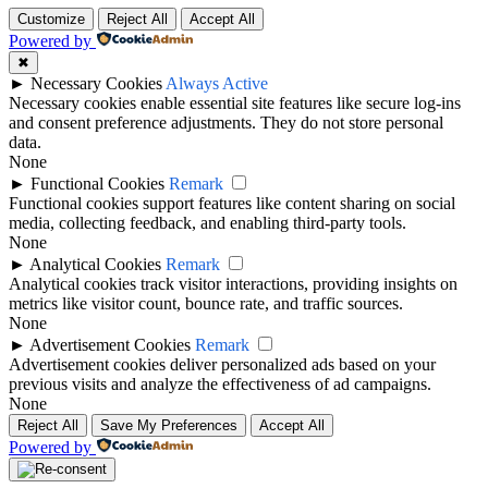
Customize
Reject All
Accept All
Powered by
✖
►
Necessary Cookies
Always Active
Necessary cookies enable essential site features like secure log-ins
and consent preference adjustments. They do not store personal
data.
None
►
Functional Cookies
Remark
Functional cookies support features like content sharing on social
media, collecting feedback, and enabling third-party tools.
None
►
Analytical Cookies
Remark
Analytical cookies track visitor interactions, providing insights on
metrics like visitor count, bounce rate, and traffic sources.
None
►
Advertisement Cookies
Remark
Advertisement cookies deliver personalized ads based on your
previous visits and analyze the effectiveness of ad campaigns.
None
Reject All
Save My Preferences
Accept All
Powered by