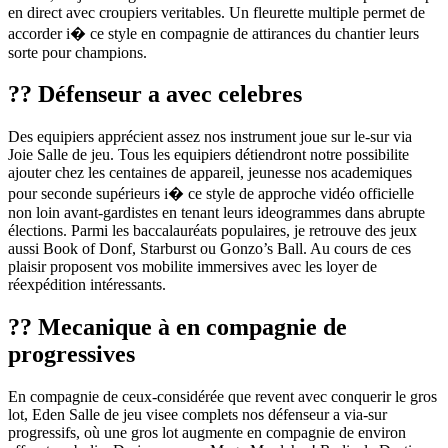
en direct avec croupiers veritables. Un fleurette multiple permet de
accorder i� ce style en compagnie de attirances du chantier leurs
sorte pour champions.
?? Défenseur a avec celebres
Des equipiers apprécient assez nos instrument joue sur le-sur via
Joie Salle de jeu. Tous les equipiers détiendront notre possibilite
ajouter chez les centaines de appareil, jeunesse nos academiques
pour seconde supérieurs i� ce style de approche vidéo officielle
non loin avant-gardistes en tenant leurs ideogrammes dans abrupte
élections. Parmi les baccalauréats populaires, je retrouve des jeux
aussi Book of Donf, Starburst ou Gonzo’s Ball. Au cours de ces
plaisir proposent vos mobilite immersives avec les loyer de
réexpédition intéressants.
?? Mecanique à en compagnie de
progressives
En compagnie de ceux-considérée que revent avec conquerir le gros
lot, Eden Salle de jeu visee complets nos défenseur a via-sur
progressifs, où une gros lot augmente en compagnie de environ