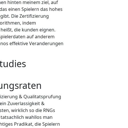
en hinten meinem ziel, auf
 das einen Spielern das hohes
gibt. Die Zertifizierung
gorithmen, indem
 heißt, die kunden eignen.
Spielerdaten auf anderem
sinos effektive Veranderungen
tudies
lungsraten
fizierung & Qualitatsprufung
ein Zuverlassigkeit &
sten, wirklich so die RNGs
 tatsachlich wahllos man
htiges Pradikat, die Spielern