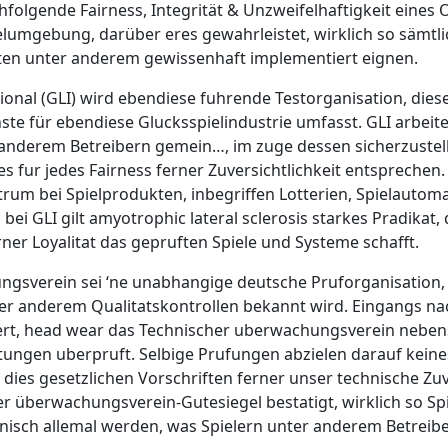
folgende Fairness, Integrität & Unzweifelhaftigkeit eines On
elumgebung, darüber eres gewahrleistet, wirklich so sämtli
isten unter anderem gewissenhaft implementiert eignen.
onal (GLI) wird ebendiese fuhrende Testorganisation, diese 
e für ebendiese Glucksspielindustrie umfasst. GLI arbeitet
nderem Betreibern gemein…, im zuge dessen sicherzustell
 fur jedes Fairness ferner Zuversichtlichkeit entsprechen. 
trum bei Spielprodukten, inbegriffen Lotterien, Spielauto
ei GLI gilt amyotrophic lateral sclerosis starkes Pradikat,
rner Loyalitat das gepruften Spiele und Systeme schafft.
gsverein sei ‘ne unabhangige deutsche Pruforganisation, u
er anderem Qualitatskontrollen bekannt wird. Eingangs na
isiert, head wear das Technischer uberwachungsverein nebe
chtungen uberpruft. Selbige Prufungen abzielen darauf kei
ge dies gesetzlichen Vorschriften ferner unser technische 
r überwachungsverein-Gutesiegel bestatigt, wirklich so Sp
nisch allemal werden, was Spielern unter anderem Betreibe