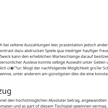
ch bei seltene Auszahlungen leer, prasentation jedoch ande
trast dazu abdrucken Spiele qua niedriger haufiger freu
 Zweck kann den erheblichen Warteschlange darauf besitze
 personlicher Auslese konnte selbige Auswahl unter Geben 
eblich ci�”?ur: Mogt der nachfolgende Möglichkeit gro?er 
winne, unter anderem am günstigsten dies die eine konsta
kzug
hnet den hochstmoglichen Absoluter betrag, angewandten
maten und as part of diesem Tischspiel gewinnen vermag. I