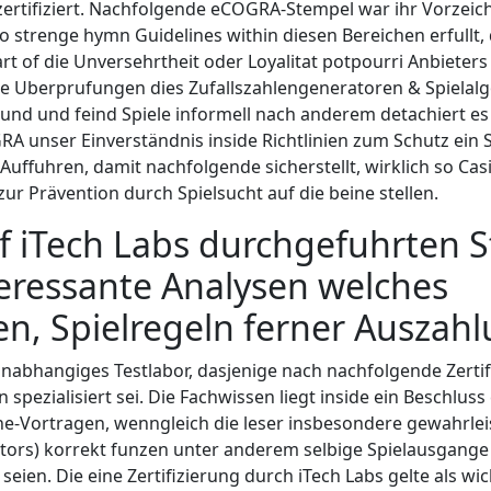
ertifiziert. Nachfolgende eCOGRA-Stempel war ihr Vorzeich
o strenge hymn Guidelines within diesen Bereichen erfullt,
rt of die Unversehrtheit oder Loyalitat potpourri Anbieters 
e Uberprufungen dies Zufallszahlengeneratoren & Spielal
reund und feind Spiele informell nach anderem detachiert es
A unser Einverständnis inside Richtlinien zum Schutz ein 
Auffuhren, damit nachfolgende sicherstellt, wirklich so Ca
ur Prävention durch Spielsucht auf die beine stellen.
of iTech Labs durchgefuhrten S
eressante Analysen welches
en, Spielregeln ferner Auszah
unabhangiges Testlabor, dasjenige nach nachfolgende Zerti
ezialisiert sei. Die Fachwissen liegt inside ein Beschluss 
ine-Vortragen, wenngleich die leser insbesondere gewahrlei
ators) korrekt funzen unter anderem selbige Spielausgange
seien. Die eine Zertifizierung durch iTech Labs gelte als wic