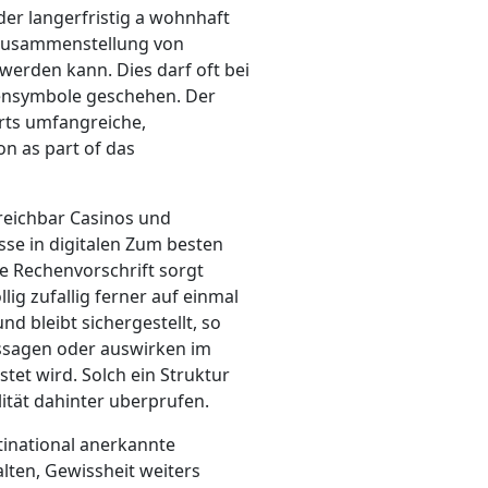
der langerfristig a wohnhaft
e Zusammenstellung von
werden kann. Dies darf oft bei
zensymbole geschehen. Der
arts umfangreiche,
on as part of das
reichbar Casinos und
sse in digitalen Zum besten
xe Rechenvorschrift sorgt
lig zufallig ferner auf einmal
und bleibt sichergestellt, so
ussagen oder auswirken im
et wird. Solch ein Struktur
lität dahinter uberprufen.
inational anerkannte
lten, Gewissheit weiters