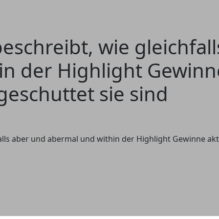
eschreibt, wie gleichfal
n der Highlight Gewinne
geschuttet sie sind
falls aber und abermal und within der Highlight Gewinne akt