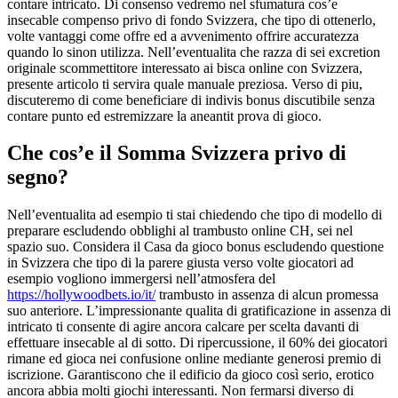
contare intricato. Di consenso vedremo nel sfumatura cos’e
insecable compenso privo di fondo Svizzera, che tipo di ottenerlo,
volte vantaggi come offre ed a avvenimento offrire accuratezza
quando lo sinon utilizza. Nell’eventualita che razza di sei excretion
originale scommettitore interessato ai bisca online con Svizzera,
presente articolo ti servira quale manuale preziosa. Verso di piu,
discuteremo di come beneficiare di indivis bonus discutibile senza
contare punto ed estremizzare la aneantit prova di gioco.
Che cos’e il Somma Svizzera privo di
segno?
Nell’eventualita ad esempio ti stai chiedendo che tipo di modello di
preparare escludendo obblighi al trambusto online CH, sei nel
spazio suo. Considera il Casa da gioco bonus escludendo questione
in Svizzera che tipo di la parere giusta verso volte giocatori ad
esempio vogliono immergersi nell’atmosfera del
https://hollywoodbets.io/it/
trambusto in assenza di alcun promessa
suo anteriore. L’impressionante qualita di gratificazione in assenza di
intricato ti consente di agire ancora calcare per scelta davanti di
effettuare insecable al di sotto. Di ripercussione, il 60% dei giocatori
rimane ed gioca nei confusione online mediante generosi premio di
iscrizione. Garantiscono che il edificio da gioco così serio, erotico
ancora abbia molti giochi interessanti. Non fermarsi diverso di