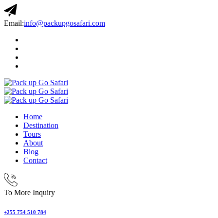
Email:
info@packupgosafari.com
Home
Destination
Tours
About
Blog
Contact
To More Inquiry
+255 754 510 784