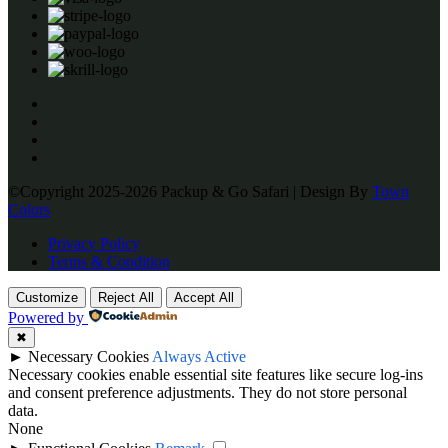
©Copyright 2025-2026 Packup & Go Safari | Design By
Town
Colors
Privacy Policy
Terms & Condition
Customize
Reject All
Accept All
Powered by
✖
►
Necessary Cookies
Always Active
Necessary cookies enable essential site features like secure log-ins
and consent preference adjustments. They do not store personal
data.
None