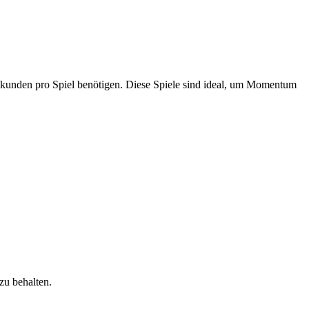
ekunden pro Spiel benötigen. Diese Spiele sind ideal, um Momentum
zu behalten.