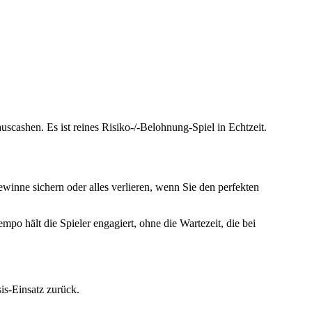
auscashen. Es ist reines Risiko‑/‑Belohnung‑Spiel in Echtzeit.
winne sichern oder alles verlieren, wenn Sie den perfekten
po hält die Spieler engagiert, ohne die Wartezeit, die bei
is‑Einsatz zurück.