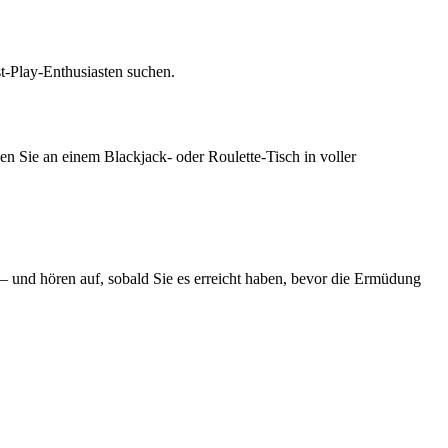
t‑Play‑Enthusiasten suchen.
n Sie an einem Blackjack‑ oder Roulette‑Tisch in voller
– und hören auf, sobald Sie es erreicht haben, bevor die Ermüdung