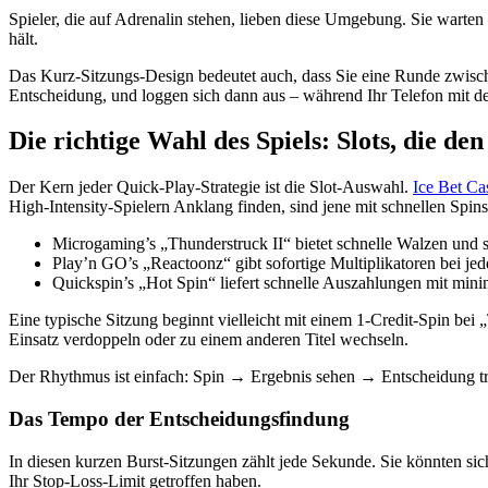
Spieler, die auf Adrenalin stehen, lieben diese Umgebung. Sie warte
hält.
Das Kurz‑Sitzungs‑Design bedeutet auch, dass Sie eine Runde zwisch
Entscheidung, und loggen sich dann aus – während Ihr Telefon mit der
Die richtige Wahl des Spiels: Slots, die den
Der Kern jeder Quick‑Play‑Strategie ist die Slot‑Auswahl.
Ice Bet Ca
High‑Intensity‑Spielern Anklang finden, sind jene mit schnellen Spin
Microgaming’s „Thunderstruck II“ bietet schnelle Walzen und s
Play’n GO’s „Reactoonz“ gibt sofortige Multiplikatoren bei je
Quickspin’s „Hot Spin“ liefert schnelle Auszahlungen mit mini
Eine typische Sitzung beginnt vielleicht mit einem 1‑Credit‑Spin bei 
Einsatz verdoppeln oder zu einem anderen Titel wechseln.
Der Rhythmus ist einfach: Spin → Ergebnis sehen → Entscheidung tref
Das Tempo der Entscheidungsfindung
In diesen kurzen Burst‑Sitzungen zählt jede Sekunde. Sie könnten sich
Ihr Stop‑Loss‑Limit getroffen haben.