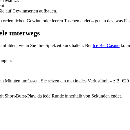
en Mal €2.
ut.
Sie auf Gewinnserien aufbauen.
em ordentlichen Gewinn oder leeren Taschen endet – genau das, was Fas
ele unterwegs
 anfühlen, wenn Sie Ihre Spielzeit kurz halten. Bei
Ice Bet Casino
könne
sungen.
hn Minuten umfassen. Sie setzen ein maximales Verlustlimit – z.B. €20 
mit Short‑Burst‑Play, da jede Runde innerhalb von Sekunden endet.