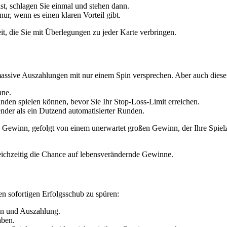
st, schlagen Sie einmal und stehen dann.
ur, wenn es einen klaren Vorteil gibt.
eit, die Sie mit Überlegungen zu jeder Karte verbringen.
massive Auszahlungen mit nur einem Spin versprechen. Aber auch diese la
nne.
unden spielen können, bevor Sie Ihr Stop‑Loss‑Limit erreichen.
ender als ein Dutzend automatisierter Runden.
e Gewinn, gefolgt von einem unerwartet großen Gewinn, der Ihre Spielze
leichzeitig die Chance auf lebensverändernde Gewinne.
nen sofortigen Erfolgsschub zu spüren:
in und Auszahlung.
aben.