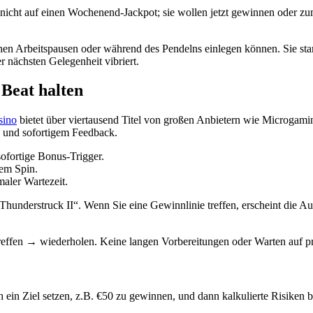
n nicht auf einen Wochenend‑Jackpot; sie wollen jetzt gewinnen oder 
en Arbeitspausen oder während des Pendelns einlegen können. Sie sta
 nächsten Gelegenheit vibriert.
 Beat halten
sino
bietet über viertausend Titel von großen Anbietern wie Microgami
s und sofortigem Feedback.
ofortige Bonus‑Trigger.
dem Spin.
maler Wartezeit.
„Thunderstruck II“. Wenn Sie eine Gewinnlinie treffen, erscheint die Au
fen → wiederholen. Keine langen Vorbereitungen oder Warten auf progr
 ein Ziel setzen, z.B. €50 zu gewinnen, und dann kalkulierte Risiken b