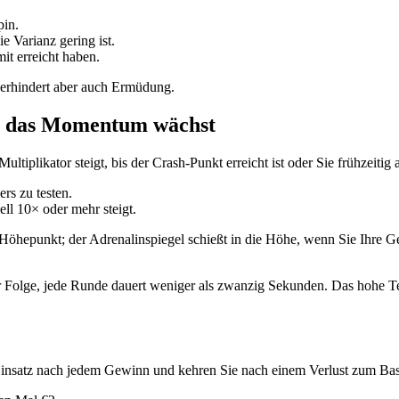
pin.
e Varianz gering ist.
mit erreicht haben.
 verhindert aber auch Ermüdung.
ie das Momentum wächst
ltiplikator steigt, bis der Crash‑Punkt erreicht ist oder Sie frühzeitig 
rs zu testen.
ell 10× oder mehr steigt.
 Höhepunkt; der Adrenalinspiegel schießt in die Höhe, wenn Sie Ihre Ge
r Folge, jede Runde dauert weniger als zwanzig Sekunden. Das hohe Tem
 Einsatz nach jedem Gewinn und kehren Sie nach einem Verlust zum Bas