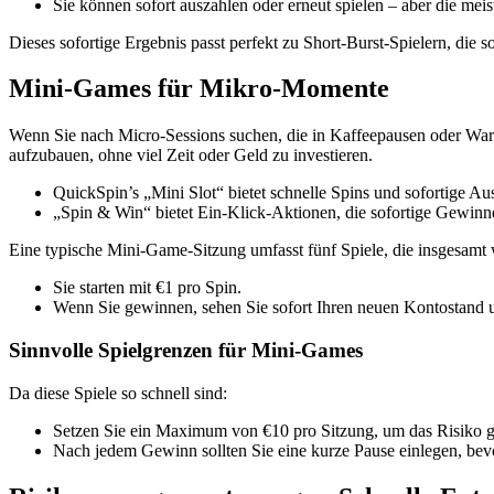
Sie können sofort auszahlen oder erneut spielen – aber die mei
Dieses sofortige Ergebnis passt perfekt zu Short‑Burst‑Spielern, die so
Mini-Games für Mikro‑Momente
Wenn Sie nach Micro‑Sessions suchen, die in Kaffeepausen oder War
aufzubauen, ohne viel Zeit oder Geld zu investieren.
QuickSpin’s „Mini Slot“ bietet schnelle Spins und sofortige A
„Spin & Win“ bietet Ein‑Klick‑Aktionen, die sofortige Gewinn
Eine typische Mini‑Game‑Sitzung umfasst fünf Spiele, die insgesamt
Sie starten mit €1 pro Spin.
Wenn Sie gewinnen, sehen Sie sofort Ihren neuen Kontostand u
Sinnvolle Spielgrenzen für Mini-Games
Da diese Spiele so schnell sind:
Setzen Sie ein Maximum von €10 pro Sitzung, um das Risiko ge
Nach jedem Gewinn sollten Sie eine kurze Pause einlegen, bevo