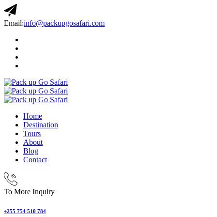
Email:
info@packupgosafari.com
Home
Destination
Tours
About
Blog
Contact
To More Inquiry
+255 754 510 784