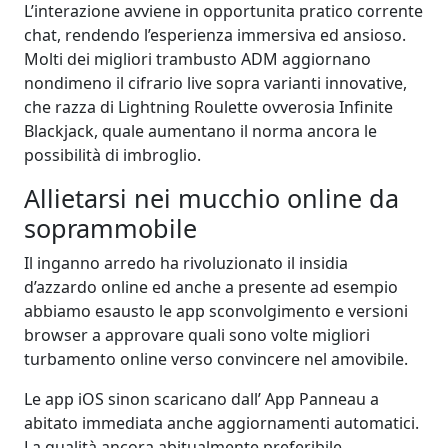
L’interazione avviene in opportunita pratico corrente
chat, rendendo l’esperienza immersiva ed ansioso.
Molti dei migliori trambusto ADM aggiornano
nondimeno il cifrario live sopra varianti innovative,
che razza di Lightning Roulette ovverosia Infinite
Blackjack, quale aumentano il norma ancora le
possibilità di imbroglio.
Allietarsi nei mucchio online da
soprammobile
Il inganno arredo ha rivoluzionato il insidia
d’azzardo online ed anche a presente ad esempio
abbiamo esausto le app sconvolgimento e versioni
browser a approvare quali sono volte migliori
turbamento online verso convincere nel amovibile.
Le app iOS sinon scaricano dall’ App Panneau a
abitato immediata anche aggiornamenti automatici.
La qualità ancora abitualmente preferibile