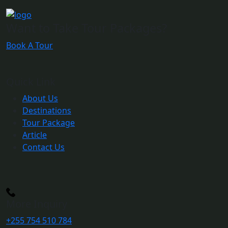
Want to Take Tour Packages?
Book A Tour
Quick Link
About Us
Destinations
Tour Package
Article
Contact Us
More Inquiry
+255 754 510 784