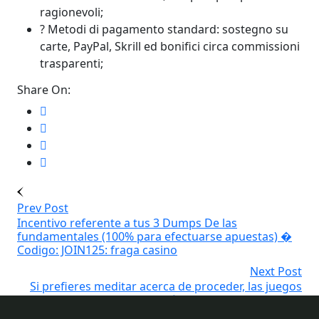
ragionevoli;
? Metodi di pagamento standard: sostegno su
carte, PayPal, Skrill ed bonifici circa commissioni
trasparenti;
Share On:
Prev Post
Incentivo referente a tus 3 Dumps De las
fundamentales (100% para efectuarse apuestas) �
Codigo: JOIN125: fraga casino
Next Post
Si prefieres meditar acerca de proceder, las juegos
sobre compañía financiera son lo suyo