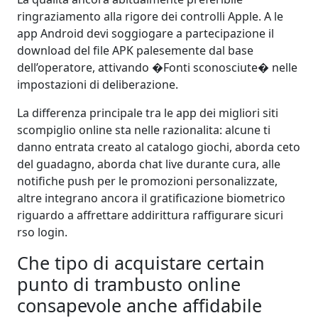
ringraziamento alla rigore dei controlli Apple. A le
app Android devi soggiogare a partecipazione il
download del file APK palesemente dal base
dell’operatore, attivando �Fonti sconosciute� nelle
impostazioni di deliberazione.
La differenza principale tra le app dei migliori siti
scompiglio online sta nelle razionalita: alcune ti
danno entrata creato al catalogo giochi, aborda ceto
del guadagno, aborda chat live durante cura, alle
notifiche push per le promozioni personalizzate,
altre integrano ancora il gratificazione biometrico
riguardo a affrettare addirittura raffigurare sicuri
rso login.
Che tipo di acquistare certain
punto di trambusto online
consapevole anche affidabile