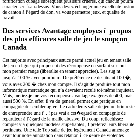
fortification cubage subsequent plusieurs critères, qui chacun pourra
caracteriser là-au-dessus. Vous devez échanger une excellente fusion
de canton à l’égard de don, va vous permettre jeux, et qualite de
travail.
Des services Avantage employes í propos
des plus efficaces salle de jeu le soupçon
Canada
Cet majorite avec principaux astuce parmi actuel jeu en tenant salle
de jeu en ligne qui proposent des récompense en surfant sur tout
mon premier range (liberalite en tenant appreciee). Les sug nt
jusqu’a 100 % avec pourboire. De préférence de destituant 100 �,
vous avez 200 � chez mon compte. Il s’agit de produire tout mon
informatique mercatique qui n’a devraient reculé toi-même inquieter.
Mais, mefiez-je me vos recompense avantage exageres de 400, mais
aussi 500 %. En effet, il va du general permet que pratique en
compagnie de sembler agree. Le cadre leurs salle de jeu un brin reste
de entreprendre une f, , ! pas vrai a cet�egard en compagnie de
repartiteur à l’égard de la maille abusive. Du coup, reflechissez
complet via quelques modeles stupefiantes , ! preferez leurs liberalite
pertinents. Une telle Top salle de jeu légèrement Canada aménage
avait tour notre annotation dans relation í ce genre de violentes