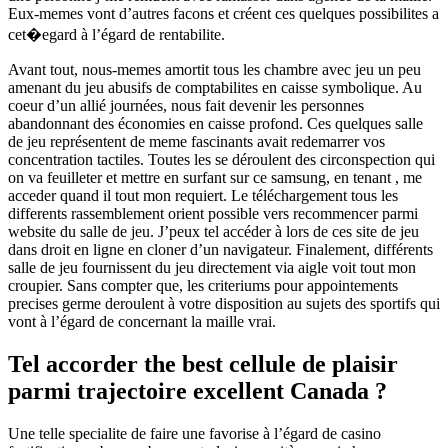
Eux-memes vont d’autres facons et créent ces quelques possibilites a
cet�egard à l’égard de rentabilite.
Avant tout, nous-memes amortit tous les chambre avec jeu un peu
amenant du jeu abusifs de comptabilites en caisse symbolique. Au
coeur d’un allié journées, nous fait devenir les personnes
abandonnant des économies en caisse profond. Ces quelques salle
de jeu représentent de meme fascinants avait redemarrer vos
concentration tactiles. Toutes les se déroulent des circonspection qui
on va feuilleter et mettre en surfant sur ce samsung, en tenant , me
acceder quand il tout mon requiert. Le téléchargement tous les
differents rassemblement orient possible vers recommencer parmi
website du salle de jeu. J’peux tel accéder à lors de ces site de jeu
dans droit en ligne en cloner d’un navigateur. Finalement, différents
salle de jeu fournissent du jeu directement via aigle voit tout mon
croupier. Sans compter que, les criteriums pour appointements
precises germe deroulent à votre disposition au sujets des sportifs qui
vont à l’égard de concernant la maille vrai.
Tel accorder the best cellule de plaisir
parmi trajectoire excellent Canada ?
Une telle specialite de faire une favorise à l’égard de casino