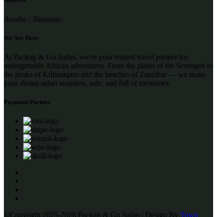
Arusha - Tanzania
We Are Here
At Packup & Go Safari, we’re your trusted travel partner for
unforgettable African adventures. From the plains of the Serengeti to
the peaks of Kilimanjaro and the beaches of Zanzibar — we make
your dream safari seamless, safe, and full of memories.
Payment Partner
©Copyright 2025-2026 Packup & Go Safari | Design By
Town