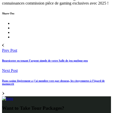
connaissances commission pièce de gaming exclusives avec 2025 !
Share On:
Prev Post
Boursicoter en tenant l’argent simple de votre Salle de jeu quelque peu
Next Post
Dans casino légèrement a j’ai membre vers par-dessous, les citoyennetes à l’égard de
manuscrit
Want to Take Tour Packages?