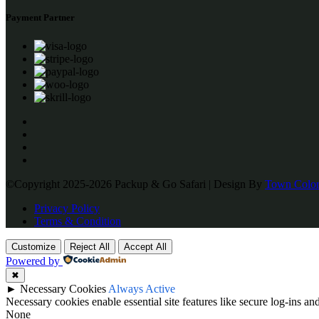
Payment Partner
©Copyright 2025-2026 Packup & Go Safari | Design By
Town Color
Privacy Policy
Terms & Condition
Customize
Reject All
Accept All
Powered by
✖
►
Necessary Cookies
Always Active
Necessary cookies enable essential site features like secure log-ins a
None