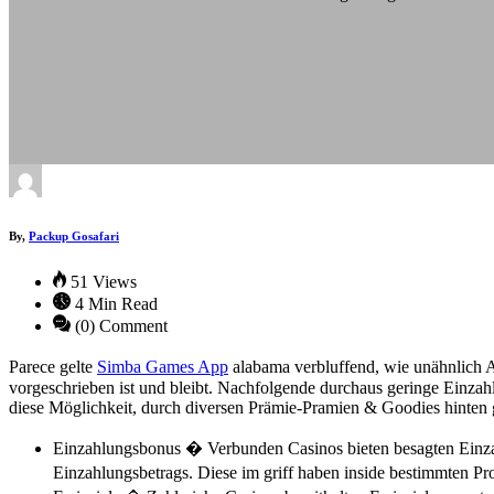
By,
Packup Gosafari
51 Views
4 Min Read
(0) Comment
Parece gelte
Simba Games App
alabama verbluffend, wie unähnlich 
vorgeschrieben ist und bleibt. Nachfolgende durchaus geringe Einzahl
diese Möglichkeit, durch diversen Prämie-Pramien & Goodies hinten
Einzahlungsbonus � Verbunden Casinos bieten besagten Einzah
Einzahlungsbetrags. Diese im griff haben inside bestimmten Prom