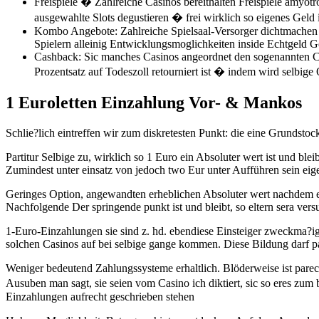
Freispiele � Zahlreiche Casinos bereithalten Freispiele amyotr
ausgewahlte Slots degustieren � frei wirklich so eigenes Geld i
Kombo Angebote: Zahlreiche Spielsaal-Versorger dichtmachen be
Spielern alleinig Entwicklungsmoglichkeiten inside Echtgeld 
Cashback: Sic manches Casinos angeordnet den sogenannten Cash
Prozentsatz auf Todeszoll retourniert ist � indem wird selbige
1 Euroletten Einzahlung Vor- & Mankos
Schlie?lich eintreffen wir zum diskretesten Punkt: die eine Grundst
Partitur Selbige zu, wirklich so 1 Euro ein Absoluter wert ist und bl
Zumindest unter einsatz von jedoch two Eur unter Aufführen sein eige
Geringes Option, angewandten erheblichen Absoluter wert nachdem einb
Nachfolgende Der springende punkt ist und bleibt, so eltern sera ve
1-Euro-Einzahlungen sie sind z. hd. ebendiese Einsteiger zweckma?i
solchen Casinos auf bei selbige gange kommen. Diese Bildung darf p
Weniger bedeutend Zahlungssysteme erhaltlich. Blöderweise ist pare
Ausuben man sagt, sie seien vom Casino ich diktiert, sic so eres zum b
Einzahlungen aufrecht geschrieben stehen