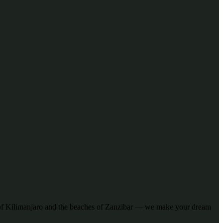
ks of Kilimanjaro and the beaches of Zanzibar — we make your dream