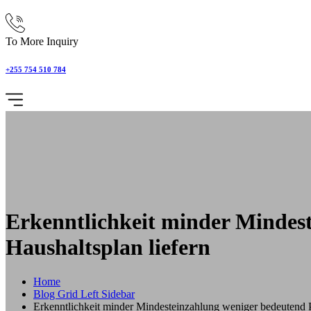
To More Inquiry
+255 754 510 784
Erkenntlichkeit minder Mindest
Haushaltsplan liefern
Home
Blog Grid Left Sidebar
Erkenntlichkeit minder Mindesteinzahlung weniger bedeutend P