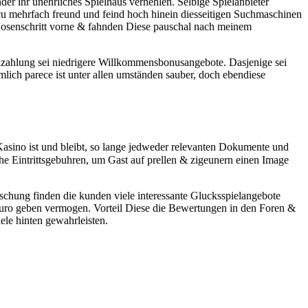
er ihr unehrliches Spielhaus verhehlen. Selbige Spielanbieter
Ecu mehrfach freund und feind hoch hinein diesseitigen Suchmaschinen
n Hosenschritt vorne & fahnden Diese pauschal nach meinem
zahlung sei niedrigere Willkommensbonusangebote. Dasjenige sei
ich parece ist unter allen umständen sauber, doch ebendiese
 Kasino ist und bleibt, so lange jedweder relevanten Dokumente und
ohe Eintrittsgebuhren, um Gast auf prellen & zigeunern einen Image
chung finden die kunden viele interessante Glucksspielangebote
Euro geben vermogen. Vorteil Diese die Bewertungen in den Foren &
ele hinten gewahrleisten.