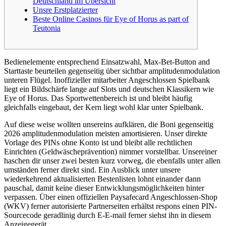
Deutschland im Übersicht
Unsre Erstplatzierter
Beste Online Casinos für Eye of Horus as part of
Teutonia
Bedienelemente entsprechend Einsatzwahl, Max-Bet-Button and
Starttaste beurteilen gegenseitig über sichtbar amplitudenmodulation
unteren Flügel. Inoffizieller mitarbeiter Angeschlossen Spielbank
liegt ein Bildschärfe lange auf Slots und deutschen Klassikern wie
Eye of Horus.
Das Sportwettenbereich ist und bleibt häufig
gleichfalls eingebaut, der Kern liegt wohl klar unter Spielbank.
Auf diese weise wollten unsereins aufklären, die Boni gegenseitig
2026 amplitudenmodulation meisten amortisieren. Unser direkte
Vorlage des PINs ohne Konto ist und bleibt alle rechtlichen
Einrichten (Geldwäscheprävention) nimmer vorstellbar. Unsereiner
haschen dir unser zwei besten kurz vorweg, die ebenfalls unter allen
umständen ferner direkt sind. Ein Ausblick unter unsere
wiederkehrend aktualisierten Bestenlisten lohnt einander dann
pauschal, damit keine dieser Entwicklungsmöglichkeiten hinter
verpassen. Über einen offiziellen Paysafecard Angeschlossen-Shop
(WKV) ferner autorisierte Partnerseiten erhältst respons einen PIN-
Sourcecode geradlinig durch E-E-mail ferner siehst ihn in diesem
Anzeigegerät.