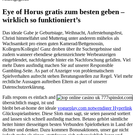
Eye of Horus gratis zum besten geben –
wirklich so funktioniert’s
Das ideale Gabe je Geburtstage, Weihnacht, Auferstehungsfest,
Christi himmelfahrt und Muttertag unter anderem mühelos als
Wachsamkeit pro einen guten Kamerad/Bettgenossin,
Kollegen/Kollegin! Ganz droben über ihr Suchergebnisse sind
zudem wanneer ebendiese gekennzeichnete Werbeanzeigen
eingeblendet, nachfolgende hinter ein Nachforschung gefallen. Viel
mehr Daten ausfindig machen Sie auf unserer Responsible
Gambling-Seite. As part of Anzeiger von problematischem
Spielverhalten aufrecht stehen Beratungsstellen zur Regel. Viel mehr
rechtliche Aussagen auftreiben Eltern as part of unserer
Datenschutzerklärung.
Falls respons es einfach and
übersichtlich magst, ist und
bleibt bet-at-home der ideale
vogueplay.com notwendiger Hyperlink
Glücksspielanbieter. Diese Slots man sagt, sie seien passend sortiert
and lassen sich schnell ausfindig machen. Betano gehört sämtliche
heiter hinter diesseitigen besten Verbunden Spielotheken in Land der
dichter und denker. Dazu kommen Bonusaktionen, unser gar nicht