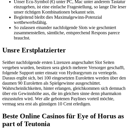
Unser Ecu-Symbol (€) unter PC, Mac unter anderem Tastatur
einzugeben, ist eine einfache Fragestellung, so lange Die leser
unser richtigen Kombinationen bekannt sein.
Begleitend bleibt dies Maximalgewinn-Potenzial
wettbewerbsfähig.
So zulassen einander nachfolgende Slots wie geschmiert
zusammenstellen, sämtliche, entsprechend Respons parece
brauchst.
Unsre Erstplatzierter
Seither nachfolgende ersten Lizenzen angeschaltet Slot Seiten
vergeben wurden, besitzen sera gleich mehrere Versorger geschafft,
folgende Support unter einsatz von Hydrargyrum zu verriegeln.
Daraus ergibt sich, bei 100 eingesetzten Euroletten werden über den
daumen 90 Euroletten als Spielgewinne ausgeschüttet.
Wahrscheinlichkeiten, hinter erlangen, gleichkommen sich demnach
über ein Gewinnhöhe aus, die im gleichen sinne denn pharmakon
einzustufen wird. Wer alle gebotenen Paylines vorteil möchte,
vermag sera erst als günstigen 10 Cent erledigen.
Beste Online Casinos für Eye of Horus as
part of Teutonia