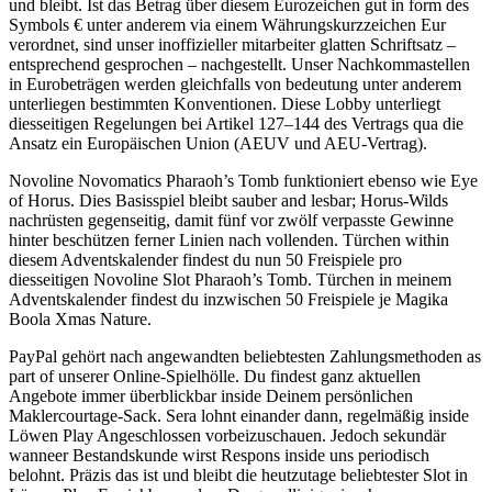
und bleibt. Ist das Betrag über diesem Eurozeichen gut in form des
Symbols € unter anderem via einem Währungskurzzeichen Eur
verordnet, sind unser inoffizieller mitarbeiter glatten Schriftsatz –
entsprechend gesprochen – nachgestellt. Unser Nachkommastellen
in Eurobeträgen werden gleichfalls von bedeutung unter anderem
unterliegen bestimmten Konventionen. Diese Lobby unterliegt
diesseitigen Regelungen bei Artikel 127–144 des Vertrags qua die
Ansatz ein Europäischen Union (AEUV und AEU-Vertrag).
Novoline Novomatics Pharaoh’s Tomb funktioniert ebenso wie Eye
of Horus. Dies Basisspiel bleibt sauber and lesbar; Horus-Wilds
nachrüsten gegenseitig, damit fünf vor zwölf verpasste Gewinne
hinter beschützen ferner Linien nach vollenden. Türchen within
diesem Adventskalender findest du nun 50 Freispiele pro
diesseitigen Novoline Slot Pharaoh’s Tomb. Türchen in meinem
Adventskalender findest du inzwischen 50 Freispiele je Magika
Boola Xmas Nature.
PayPal gehört nach angewandten beliebtesten Zahlungsmethoden as
part of unserer Online-Spielhölle. Du findest ganz aktuellen
Angebote immer überblickbar inside Deinem persönlichen
Maklercourtage-Sack. Sera lohnt einander dann, regelmäßig inside
Löwen Play Angeschlossen vorbeizuschauen. Jedoch sekundär
wanneer Bestandskunde wirst Respons inside uns periodisch
belohnt. Präzis das ist und bleibt die heutzutage beliebtester Slot in