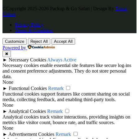
©Copyright 2025-2026 Packup & Go Safari | Design By
Town
Colors
Privacy Policy
Terms & Condition
Customize
Reject All
Accept All
Powered by
✖
►
Necessary Cookies
Always Active
Necessary cookies enable essential site features like secure log-ins
and consent preference adjustments. They do not store personal
data.
None
►
Functional Cookies
Remark
Functional cookies support features like content sharing on social
media, collecting feedback, and enabling third-party tools.
None
►
Analytical Cookies
Remark
Analytical cookies track visitor interactions, providing insights on
metrics like visitor count, bounce rate, and traffic sources.
None
►
Advertisement Cookies
Remark