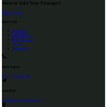
Want to Take Tour Packages?
Book A Tour
Quick Link
About Us
Destinations
Tour Package
Article
Contact Us
More Inquiry
+255 754 510 784
Send Mail
info@packupgosafari.com