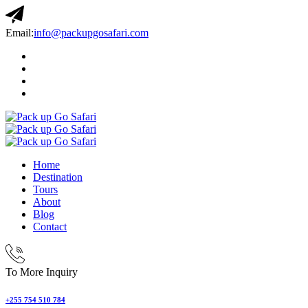
Email:
info@packupgosafari.com
Home
Destination
Tours
About
Blog
Contact
To More Inquiry
+255 754 510 784