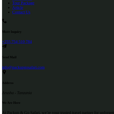
Tour Package
Article
Contact Us
More Inquiry
+255 754 510 784
Send Mail
info@packupgosafari.com
Address
Arusha - Tanzania
We Are Here
At Packup & Go Safari, we’re your trusted travel partner for unforge