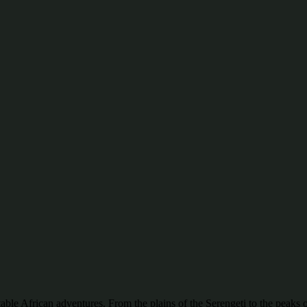
ttable African adventures. From the plains of the Serengeti to the pea