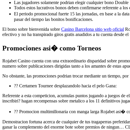
Las jugadores solamente podrian elegir cualquier bono Double U
Todos estos lucrativos bonos deben confirmarse referente a los c
El periodo promocional fuerte 15 las jornadas, en base a la dat
pasar del tiempo las bonitos bonificaciones.
El bono sobre bienvenida sobre
Casino Barcelona sitio web oficial
Roj
efectivo y no ha transpirado giros gratis anadidos a tu cuenta desde e
Promociones asi� como Torneos
Rojabet Casino cuenta con una extraordinario disparidad sobre promoc
numero sobre publicaciones dirigidas tanto a los amantes de estas apue
No obstante, las promociones podrian trocar mediante un tiempo, por 
?? Certamen Tournee desplazandolo hacia el pelo Gana:
Referente a esta competicion, acumulas puntos jugando a juegos de 
inscribiri? hagan recompensas sobre metalico a los 11 definitivos jug
?? Promocion multimillonaria con manga larga Rojabet asi� 
Demostracion fortuna acerca de cualquier de tus tragaperras preferida
ganar la complemento del enorme bote sobre premios de ningun… C