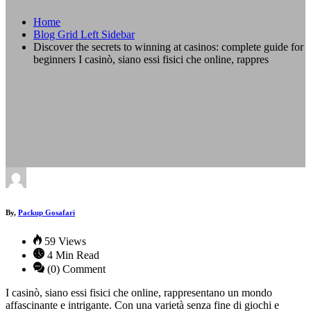
Home
Blog Grid Left Sidebar
Discover the secrets to winning at casinos: complete guide for
beginners I casinò, siano essi fisici che online, rappres
By,
Packup Gosafari
59 Views
4 Min Read
(0) Comment
I casinò, siano essi fisici che online, rappresentano un mondo
affascinante e intrigante. Con una varietà senza fine di giochi e