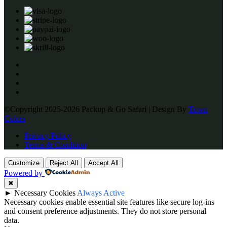
©Copyright 2025-2026 Packup & Go Safari | Design By
Town
Colors
Privacy Policy
Terms & Condition
Customize
Reject All
Accept All
Powered by
✖
►
Necessary Cookies
Always Active
Necessary cookies enable essential site features like secure log-ins
and consent preference adjustments. They do not store personal
data.