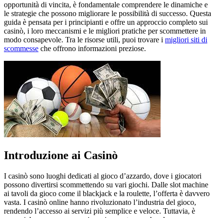
opportunità di vincita, è fondamentale comprendere le dinamiche e
le strategie che possono migliorare le possibilità di successo. Questa
guida è pensata per i principianti e offre un approccio completo sui
casinò, i loro meccanismi e le migliori pratiche per scommettere in
modo consapevole. Tra le risorse utili, puoi trovare i
migliori siti di
scommesse
che offrono informazioni preziose.
Introduzione ai Casinò
I casinò sono luoghi dedicati al gioco d’azzardo, dove i giocatori
possono divertirsi scommettendo su vari giochi. Dalle slot machine
ai tavoli da gioco come il blackjack e la roulette, l’offerta è davvero
vasta. I casinò online hanno rivoluzionato l’industria del gioco,
rendendo l’accesso ai servizi più semplice e veloce. Tuttavia, è