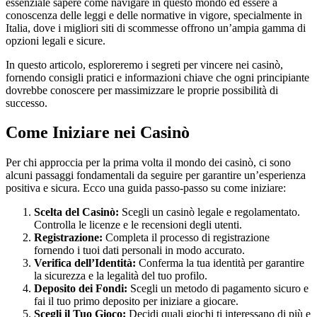
essenziale sapere come navigare in questo mondo ed essere a
conoscenza delle leggi e delle normative in vigore, specialmente in
Italia, dove i migliori siti di scommesse offrono un’ampia gamma di
opzioni legali e sicure.
In questo articolo, esploreremo i segreti per vincere nei casinò,
fornendo consigli pratici e informazioni chiave che ogni principiante
dovrebbe conoscere per massimizzare le proprie possibilità di
successo.
Come Iniziare nei Casinò
Per chi approccia per la prima volta il mondo dei casinò, ci sono
alcuni passaggi fondamentali da seguire per garantire un’esperienza
positiva e sicura. Ecco una guida passo-passo su come iniziare:
Scelta del Casinò:
Scegli un casinò legale e regolamentato.
Controlla le licenze e le recensioni degli utenti.
Registrazione:
Completa il processo di registrazione
fornendo i tuoi dati personali in modo accurato.
Verifica dell’Identità:
Conferma la tua identità per garantire
la sicurezza e la legalità del tuo profilo.
Deposito dei Fondi:
Scegli un metodo di pagamento sicuro e
fai il tuo primo deposito per iniziare a giocare.
Scegli il Tuo Gioco:
Decidi quali giochi ti interessano di più e