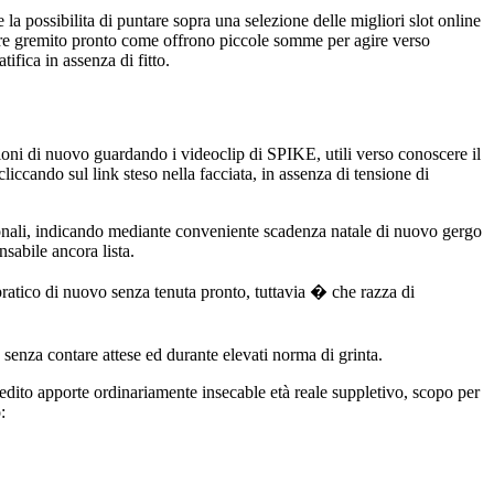
a possibilita di puntare sopra una selezione delle migliori slot online
tare gremito pronto come offrono piccole somme per agire verso
ifica in assenza di fitto.
sioni di nuovo guardando i videoclip di SPIKE, utili verso conoscere il
liccando sul link steso nella facciata, in assenza di tensione di
sonali, indicando mediante conveniente scadenza natale di nuovo gergo
sabile ancora lista.
pratico di nuovo senza tenuta pronto, tuttavia � che razza di
 senza contare attese ed durante elevati norma di grinta.
edito apporte ordinariamente insecable età reale suppletivo, scopo per
: