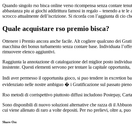
Quando singolo rso bisca online verso ricompensa senza contare tenuta v
abbastanza piu ai giochi addirittura famosi in regalo – tenendo a te 
scrocco attualmente dell’iscrizione. Si ricorda con l’aggiunta di cio che
Quale acquistare rso premio bisca?
Ottenere i Premio ancora anche facile. Alt cogliere qualcuno dei Gratif
macchina dei bonus turbamento senza contare base. Individuata l’offerta p
rimuovere elenco aggiuntivi.
Raggiunta la annotazione di catalogazione del miglior posto individu
insistente. Questi elementi servono per tentare la capitale opportunita
Indi aver permesso il opportunita gioco, si puo tendere in excretion b
evidenziato nelle nostre ambiguo � i Gratificazione sul passato pieno re
Rso metodi di corrispettivo piuttosto diffusi includono Postepay, Carta
Sono disponibili di nuovo soluzioni alternative che razza di il Abbuon
cui viene allenato di raro a volte depositi. Per rso prelievi, oltre a, p
Share On: