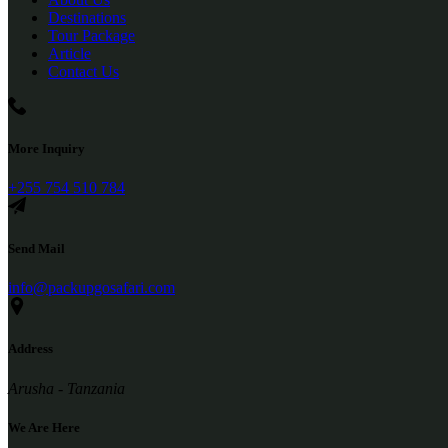
Destinations
Tour Package
Article
Contact Us
More Inquiry
+255 754 510 784
Send Mail
info@packupgosafari.com
Address
Arusha - Tanzania
We Are Here