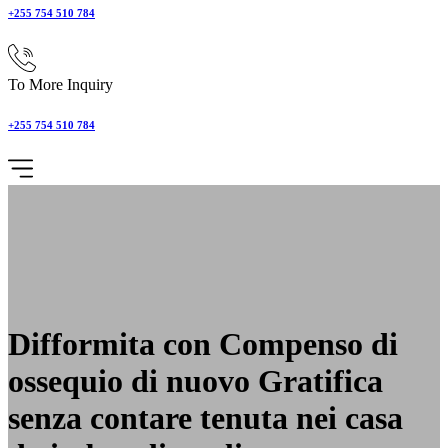
+255 754 510 784
To More Inquiry
+255 754 510 784
Difformita con Compenso di
ossequio di nuovo Gratifica
senza contare tenuta nei casa