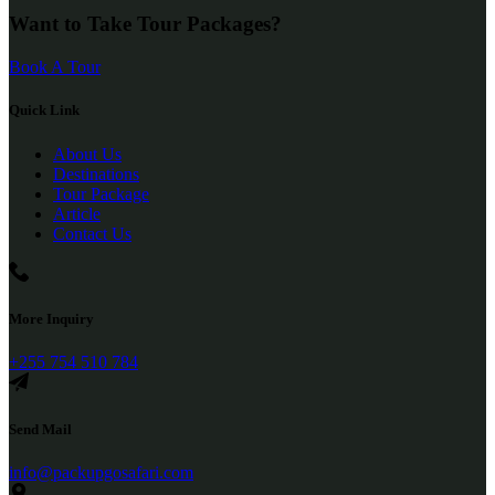
Want to Take Tour Packages?
Book A Tour
Quick Link
About Us
Destinations
Tour Package
Article
Contact Us
More Inquiry
+255 754 510 784
Send Mail
info@packupgosafari.com