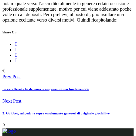
notare quale verso l’accredito alimente in genere certain occasione
professionale supplementare, motivo per cui viene addestrato poche
volte circa i depositi. Per i prelievi, al posto di, puo risultare una
opzione eccitante verso diversi motivi. Quindi ricapitolando:
Share On:
Prev Post
Le caratteristiche dei nuovi compenso intimo fondamentale
Next Post
3. Goldbet, sul pedana sopra emolumento generosi di originale giochi live