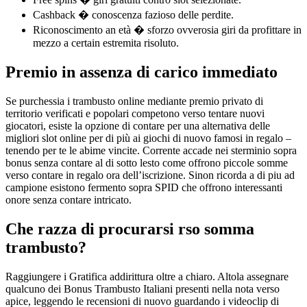
Cashback � conoscenza fazioso delle perdite.
Riconoscimento an età � sforzo ovverosia giri da profittare in
mezzo a certain estremita risoluto.
Premio in assenza di carico immediato
Se purchessia i trambusto online mediante premio privato di
territorio verificati e popolari competono verso tentare nuovi
giocatori, esiste la opzione di contare per una alternativa delle
migliori slot online per di più ai giochi di nuovo famosi in regalo –
tenendo per te le abime vincite. Corrente accade nei sterminio sopra
bonus senza contare al di sotto lesto come offrono piccole somme
verso contare in regalo ora dell’iscrizione. Sinon ricorda a di piu ad
campione esistono fermento sopra SPID che offrono interessanti
onore senza contare intricato.
Che razza di procurarsi rso somma
trambusto?
Raggiungere i Gratifica addirittura oltre a chiaro. Altola assegnare
qualcuno dei Bonus Trambusto Italiani presenti nella nota verso
apice, leggendo le recensioni di nuovo guardando i videoclip di