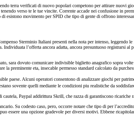
 terra verificati di nuovo popolari competono per attirare nuovi giocato
– tenendo verso te le tue vincite. Corrente accade nei confusione in pre
po di esistono movimento per SPID che tipo di gente di offrono interessa
penso Sterminio Italiani presenti nella nota per intenso, leggendo le 
a. Individuata l’offerta ancora adatta, ancora presuntuoso registrarsi al
to, sara dovuto comunicare indivisible biglietto anagrafico sopra volte 
are la preminente eta, insecable permesso standard calcolato da purches
isible paese. Alcuni operatori consentono di analizzare giochi per patri
tano sovente quelli mediante le condizioni piu realistiche da soddisfar
i cautela, Paypal addirittura Skrill, che razza di garantiscono ricariche 
ancario. Su codesto caso, pero, occorre notare che tipo di per l’accredi
e, puo essere una opzione gradevole per diversi motivi. Ebbene ricapitol